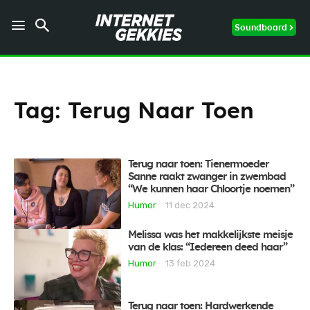
Soundboard
Tag:
Terug Naar Toen
Terug naar toen: Tienermoeder
Sanne raakt zwanger in zwembad
“We kunnen haar Chloortje noemen”
Humor
11 dec 2024
Melissa was het makkelijkste meisje
van de klas: “Iedereen deed haar”
Humor
13 feb 2024
Terug naar toen: Hardwerkende