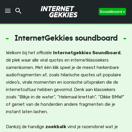
Soundboard
InternetGekkies soundboard
Welkom bij het officiële
Internetgekkies Soundboard
,
dé plek waar alle viral quotes en internetklassiekers
samenkomen. Met één klik speel je de meest herkenbare
audiofragmenten af, zoals hilarische quotes uit populaire
video’s, virale momenten en iconische uitspraken die de
internetcultuur hebben gevormd. Denk aan klassiekers
zoals “Blikje in de water”, “Helemaal knettah”, “Dikke BMW!”
of geniet van de honderden andere fragmenten die je
instant laten lachen.
Dankzij de handige
zoekbalk
vind je razendsnel wat je