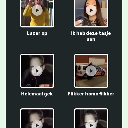
Lazer op
Ik heb deze tasje
aan
Helemaal gek
Flikker homo flikker