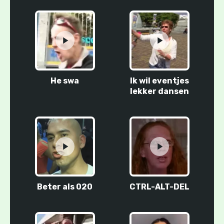
He swa
Ik wil eventjes
lekker dansen
Beter als 020
CTRL-ALT-DEL