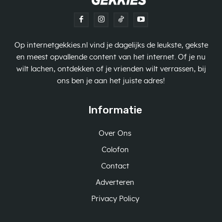
Op internetgekkies.nl vind je dagelijks de leukste, gekste
en meest opvallende content van het internet. Of je nu
wilt lachen, ontdekken of je vrienden wilt verrassen, bij
ons ben je aan het juiste adres!
Informatie
Over Ons
Colofon
Contact
Adverteren
Privacy Policy