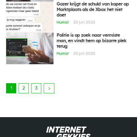
Gozer krijgt de schuld van koper op
Marktplaats als de Xbox het niet
doet
Humor
20 jun 2025
Politie is op zoek naar vermiste
man, en vindt hem op bizarre plek
terug
Humor
20 jun 2025
1
2
3