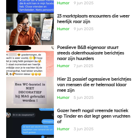
Humor
9 jun 2025
23 marktplaats encounters die weer
heerlijk raar zijn
Humor
9 jun 2025
Poeslieve B&B eigenaar stuurt
steeds dolenthousiaste berichtjes
naar zijn huurders
Humor
7 jun 2025
Hier 21 passief agressieve berichtjes
van mensen die er helemaal klaar
mee zijn
Humor
5 jun 2025
Gozer heeft nogal vreemde tactiek
op Tinder en dat legt geen vruchten
af
Humor
3 jun 2025