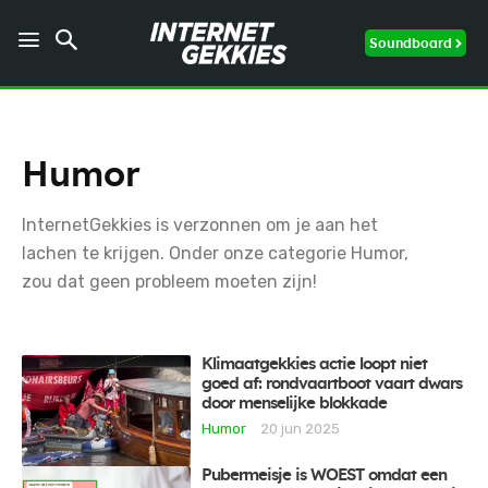
Soundboard
Humor
InternetGekkies is verzonnen om je aan het
lachen te krijgen. Onder onze categorie Humor,
zou dat geen probleem moeten zijn!
Klimaatgekkies actie loopt niet
goed af: rondvaartboot vaart dwars
door menselijke blokkade
Humor
20 jun 2025
Pubermeisje is WOEST omdat een