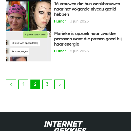
16 vrouwen die hun wenkbrauwen
naar het volgende niveau getild
hebben
Humor
3 jun 2025
Marieke is opzoek naar zwakke
personen want die passen goed bij
haar energie
Humor
2 jun 2025
1
2
3