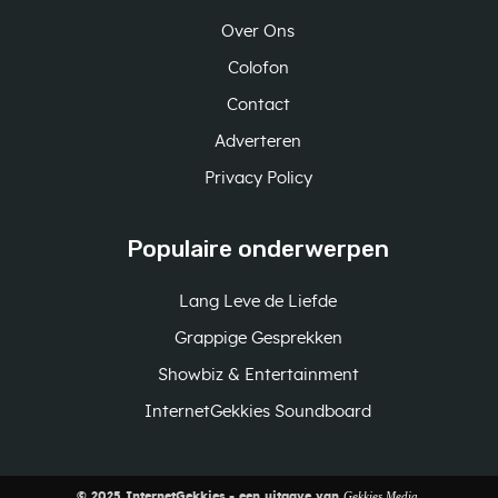
Over Ons
Colofon
Contact
Adverteren
Privacy Policy
Populaire onderwerpen
Lang Leve de Liefde
Grappige Gesprekken
Showbiz & Entertainment
InternetGekkies Soundboard
Gekkies Media
© 2025 InternetGekkies - een uitgave van
.