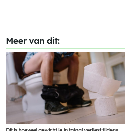
Meer van dit:
Dit is hoeveel gewicht je in totaal verliest tijdens