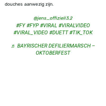
douches aanwezig zijn.
@jens_offiziell3.2
#FY
#FYP
#VIRAL
#VIRALVIDEO
#VIRAL_VIDEO
#DUETT
#TIK_TOK
♬ BAYRISCHER DEFILIERMARSCH –
OKTOBERFEST