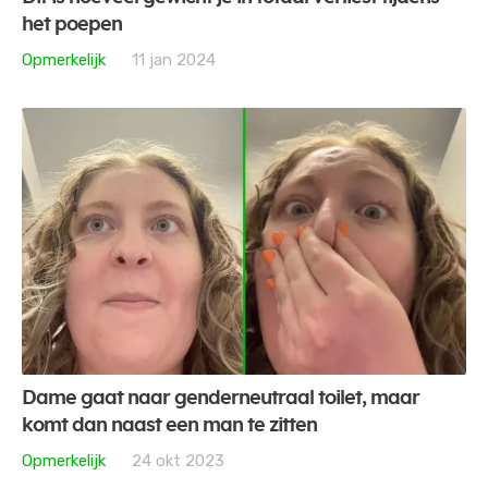
het poepen
Opmerkelijk
11 jan 2024
Dame gaat naar genderneutraal toilet, maar
komt dan naast een man te zitten
Opmerkelijk
24 okt 2023