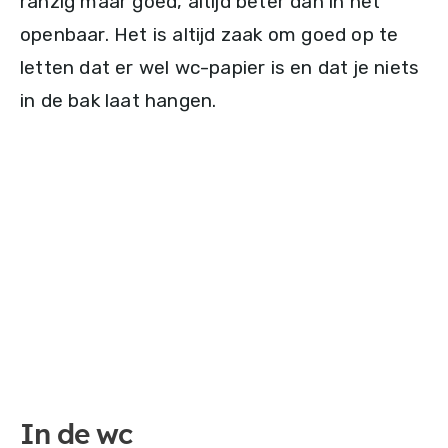
ranzig maar goed, altijd beter dan in het
openbaar. Het is altijd zaak om goed op te
letten dat er wel wc-papier is en dat je niets
in de bak laat hangen.
In de wc