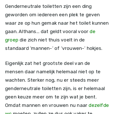
Genderneutrale toiletten zijn een ding
geworden om iedereen een plek te geven
waar ze op hun gemak naar het toilet kunnen
gaan. Althans… dat geldt vooral voor
de
groep
die zich niet thuis voelt in de
standaard ‘mannen-‘ of ‘vrouwen-‘ hokjes.
Eigenlijk zat het grootste deel van de
mensen daar namelijk helemaal niet op te
wachten. Sterker nog, nu er steeds meer
genderneutrale toiletten zijn, is er helemaal
geen keuze meer om te zijn wat je bent.
Omdat mannen en vrouwen nu naar
dezelfde
wc
moeten, zullen ze dus ook vaker te