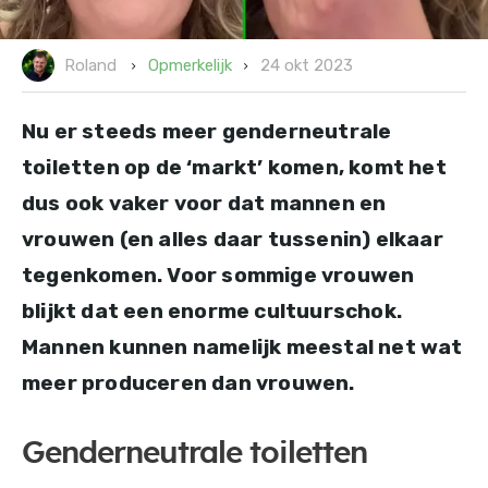
24 okt 2023
Opmerkelijk
Roland
Nu er steeds meer genderneutrale
toiletten op de ‘markt’ komen, komt het
dus ook vaker voor dat mannen en
vrouwen (en alles daar tussenin) elkaar
tegenkomen. Voor sommige vrouwen
blijkt dat een enorme cultuurschok.
Mannen kunnen namelijk meestal net wat
meer produceren dan vrouwen.
Genderneutrale toiletten