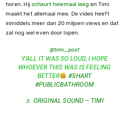
horen. Hij
scheurt helemaal leeg
en Timi
maakt het allemaal mee. De video heeft
inmiddels meer dan 20 miljoen views en dat
zal nog wel even door lopen.
@timi_post
Y’ALL IT WAS SO LOUD, I HOPE
WHOEVER THIS WAS IS FEELING
BETTER
#SHART
#PUBLICBATHROOM
♬ ORIGINAL SOUND – TIMI