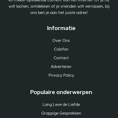
en meest opvallende content van het internet. Of je nu
wilt lachen, ontdekken of je vrienden wilt verrassen, bij
ons ben je aan het juiste adres!
Informatie
Over Ons
Colofon
Contact
Adverteren
Privacy Policy
Populaire onderwerpen
Lang Leve de Liefde
Grappige Gesprekken