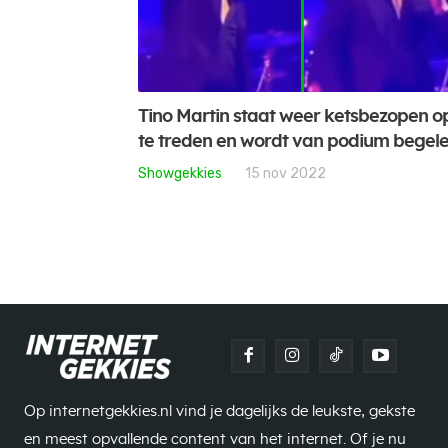
Tino Martin staat weer ketsbezopen o
te treden en wordt van podium begele
Showgekkies
15 nov 2022
Op internetgekkies.nl vind je dagelijks de leukste, gekste
en meest opvallende content van het internet. Of je nu