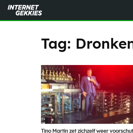
Tag:
Dronke
Tino Martin zet zichzelf weer voorschu