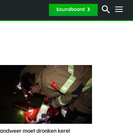
Soundboard
andweer moet dronken kerel