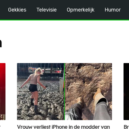
Gekkies
Televisie
Opmerkelijk
Humor
n
t
Vrouw verliest iPhone in de modder van
Br