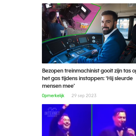
Bezopen treinmachinist gooit zijn tas 
het gas tijdens instappen: ‘Hij sleurde
mensen mee’
Opmerkelijk
29 sep 2023