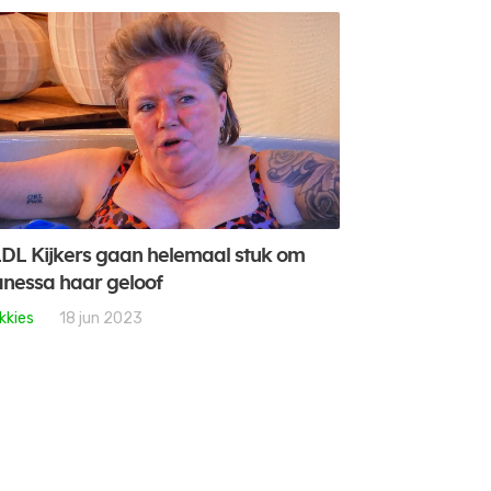
DL Kijkers gaan helemaal stuk om
nessa haar geloof
kkies
18 jun 2023