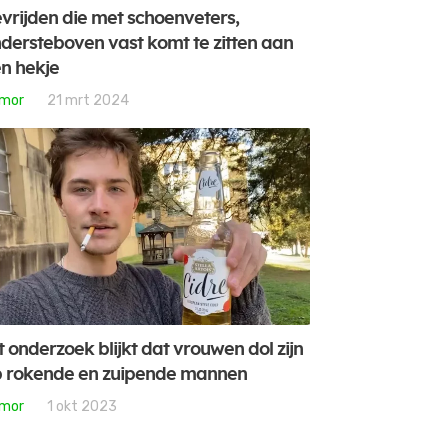
vrijden die met schoenveters,
dersteboven vast komt te zitten aan
n hekje
mor
21 mrt 2024
t onderzoek blijkt dat vrouwen dol zijn
 rokende en zuipende mannen
mor
1 okt 2023