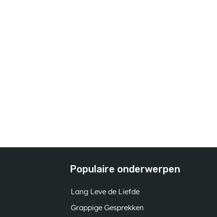
Populaire onderwerpen
Lang Leve de Liefde
Grappige Gesprekken