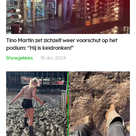
Tino Martin zet zichzelf weer voorschut op het
podium: “Hij is keidronken!”
Showgekkies
18 dec 2024