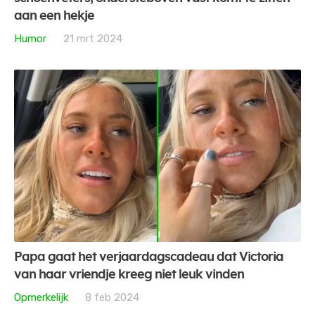
aan een hekje
Humor
21 mrt 2024
Papa gaat het verjaardagscadeau dat Victoria
van haar vriendje kreeg niet leuk vinden
Opmerkelijk
8 feb 2024