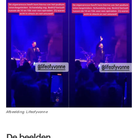
Afbeelding: Lifeofyvonne
De beelden