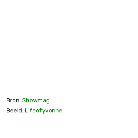
Bron:
Showmag
Beeld:
Lifeofyvonne