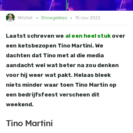
15 nov 2022
Showgekkies
Mitchel
Laatst schreven we
al een heel stuk
over
een ketsbezopen Tino Martini. We
dachten dat Tino met al die media
aandacht wel wat beter na zou denken
voor hij weer wat pakt. Helaas bleek
niets minder waar toen Tino Martin op
een bedrijfsfeest verscheen dit
weekend.
Tino Martini