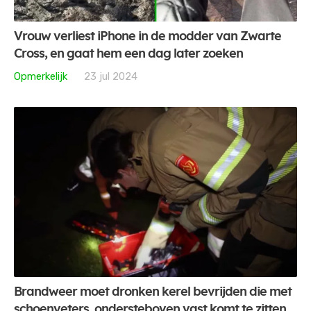
Vrouw verliest iPhone in de modder van Zwarte
Cross, en gaat hem een dag later zoeken
Opmerkelijk
23 jul 2024
Brandweer moet dronken kerel bevrijden die met
schoenveters, ondersteboven vast komt te zitten