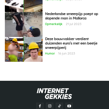
Nederlandse smeerpijp poept op
slapende man in Mallorca
Opmerkelijk
21 jul 2023
Deze bouwvakker verdient
duizenden euro’s met een beetje
smeerpijperij
Humor
16 jun 2023