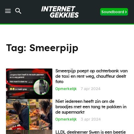
Soundboard
Tag:
Smeerpijp
Smeerpijp poept op achterbank van
de taxi en rent weg, chauffeur deelt
foto
Opmerkelijk
7 apr 2024
Niet iedereen heeft zin om de
broodjes met een tang te pakken in
de supermarkt
Opmerkelijk
3 apr 2024
LLDL deelnemer Swen is een beetje