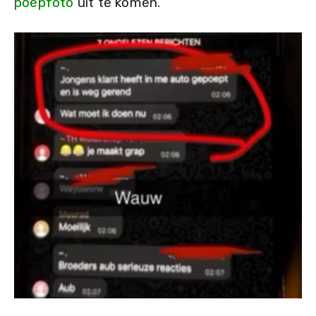
poepfoto
uit te komen.