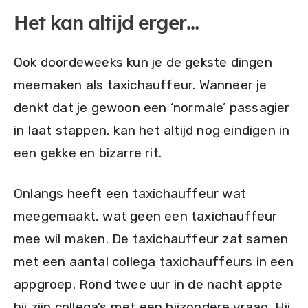
Het kan altijd erger…
Ook doordeweeks kun je de gekste dingen
meemaken als taxichauffeur. Wanneer je
denkt dat je gewoon een ‘normale’ passagier
in laat stappen, kan het altijd nog eindigen in
een gekke en bizarre rit.
Onlangs heeft een taxichauffeur wat
meegemaakt, wat geen een taxichauffeur
mee wil maken. De taxichauffeur zat samen
met een aantal collega taxichauffeurs in een
appgroep. Rond twee uur in de nacht appte
hij zijn collega’s met een bijzondere vraag. Hij