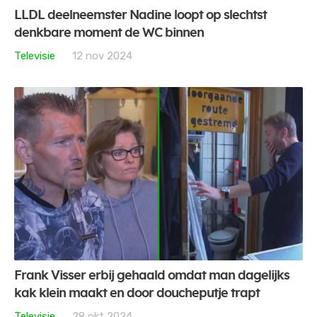
LLDL deelneemster Nadine loopt op slechtst
denkbare moment de WC binnen
Televisie
12 nov 2024
Frank Visser erbij gehaald omdat man dagelijks
kak klein maakt en door doucheputje trapt
Televisie
28 okt 2024