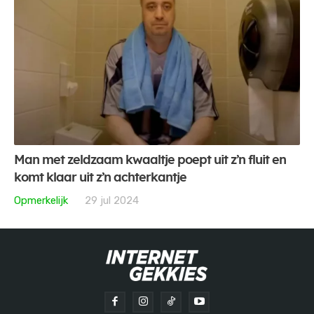
Man met zeldzaam kwaaltje poept uit z’n fluit en
komt klaar uit z’n achterkantje
Opmerkelijk
29 jul 2024