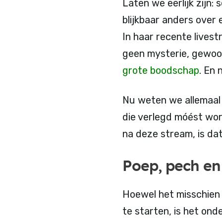
Laten we eerlijk zijn:
blijkbaar anders over 
In haar recente lives
geen mysterie, gewoon
grote boodschap
. En 
Nu weten we allemaal 
die verlegd móést wor
na deze stream, is dat
Poep, pech en
Hoewel het misschien e
te starten, is het ond