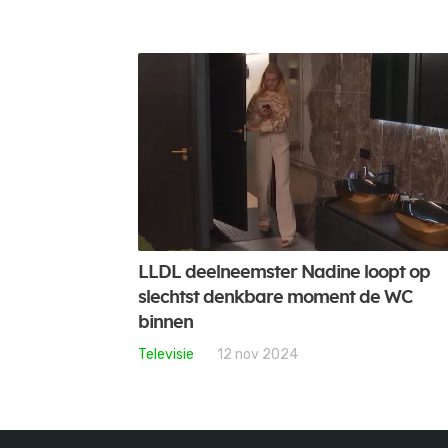
LLDL deelneemster Nadine loopt op
slechtst denkbare moment de WC
binnen
Televisie
12 nov 2024