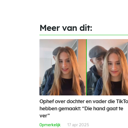
Meer van dit:
Ophef over dochter en vader die TikT
hebben gemaakt: “Die hand gaat te
ver”
Opmerkelijk
17 apr 2025