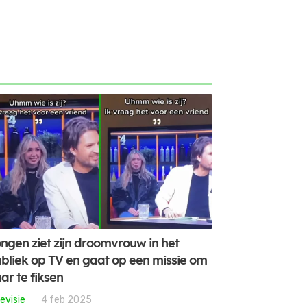
ngen ziet zijn droomvrouw in het
bliek op TV en gaat op een missie om
ar te fiksen
evisie
4 feb 2025