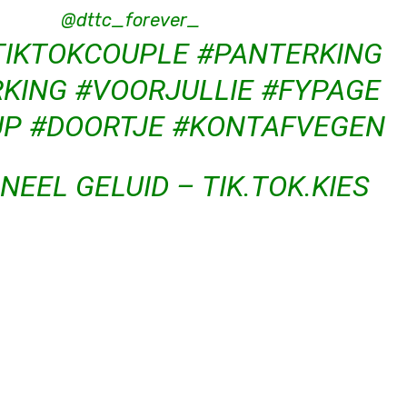
@dttc_forever_
IKTOKCOUPLE
#PANTERKING
KING
#VOORJULLIE
#FYPAGE
UP
#DOORTJE
#KONTAFVEGEN
NEEL GELUID – TIK.TOK.KIES