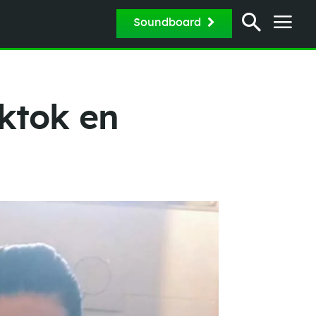
Soundboard
iktok en