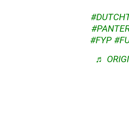
#DUTCHT
#PANTER
#FYP
#F
♬ ORIGI