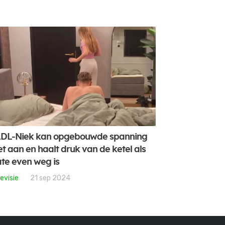
DL-Niek kan opgebouwde spanning
et aan en haalt druk van de ketel als
te even weg is
evisie
21 sep 2024