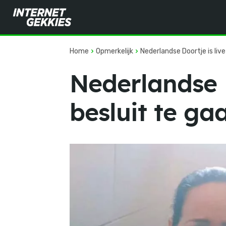
Home
Opmerkelijk
Nederlandse Doortje is liv
Nederlandse D
besluit te ga