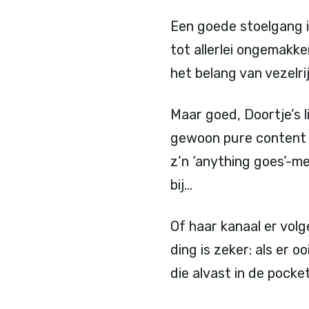
Een goede stoelgang is
tot allerlei ongemakke
het belang van vezelr
Maar goed, Doortje’s l
gewoon pure content d
z’n ‘anything goes’-me
bij…
Of haar kanaal er vol
ding is zeker: als er 
die alvast in de pocket