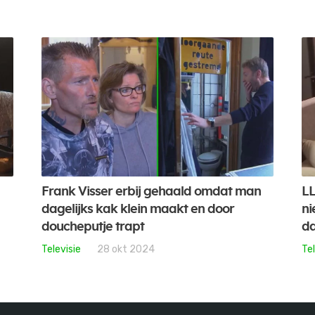
Frank Visser erbij gehaald omdat man
LL
dagelijks kak klein maakt en door
ni
doucheputje trapt
da
Televisie
28 okt 2024
Tel