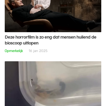
Deze horrorfilm is zo eng dat mensen huilend de
bioscoop uitlopen
Opmerkelijk
16 jan 2025