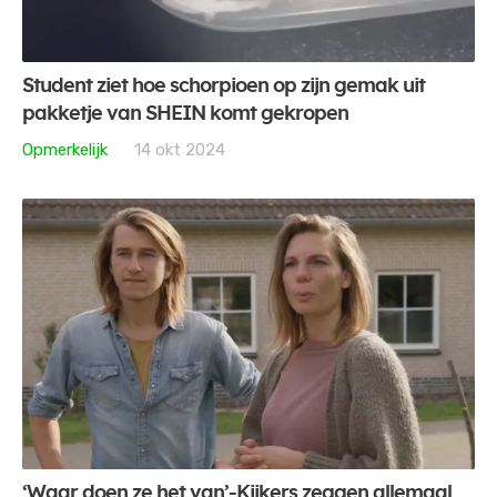
Student ziet hoe schorpioen op zijn gemak uit
pakketje van SHEIN komt gekropen
Opmerkelijk
14 okt 2024
‘Waar doen ze het van’-Kijkers zeggen allemaal