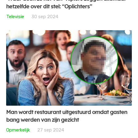
hetzelfde over dit stel: “Oplichters”
Televisie
30 sep 2024
Man wordt restaurant uitgestuurd omdat gasten
bang werden van zijn gezicht
Opmerkelijk
27 sep 2024