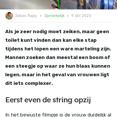
9 okt 2023
Opmerkelijk
Sebas Rapp
Als je zeer nodig moet zeiken, maar geen
toilet kunt vinden dan kan elke stap
tijdens het lopen een ware marteling zijn.
Mannen zoeken dan meestal een boom of
een steegje op waar ze hun blaas kunnen
legen, maar in het geval van vrouwen ligt
dit iets complexer.
Eerst even de string opzij
In het bewuste filmpje is de vrouw duidelijk al