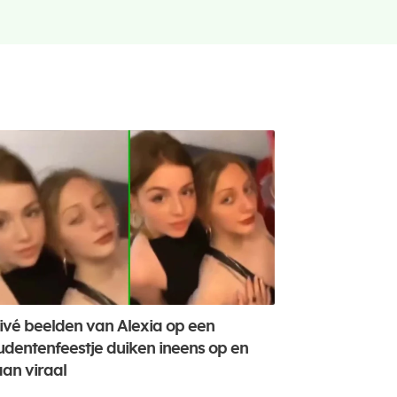
ivé beelden van Alexia op een
udentenfeestje duiken ineens op en
an viraal