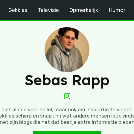
Gekkies
Televisie
Opmerkelijk
Humor
Sebas Rapp
lt niet alleen voor de lol, maar ook om inspiratie te vinde
tgekkies scherp en snapt hij wat andere mensen leuk vind
met zijn blogs die net dat beetje extra informatie bieden