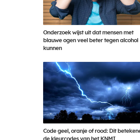
Onderzoek wijst uit dat mensen met
blauwe ogen veel beter tegen alcohol
kunnen
Code geel, oranje of rood: Dit beteken
de kleurcodes van het KNMI