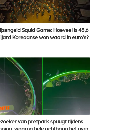
ijzengeld Squid Game: Hoeveel is 45,6
ljard Koreaanse won waard in euro’s?
zoeker van pretpark spuugt tijdens
oping, waarna hele achtbaan het over