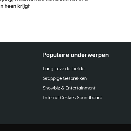
n heen krijgt
Populaire onderwerpen
Lang Leve de Liefde
Grappige Gesprekken
Showbiz & Entertainment
InternetGekkies Soundboard