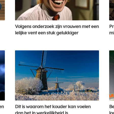
Volgens onderzoek zijn vrouwen met een
Pr
lelijke vent een stuk gelukkiger
mi
en
Dit is waarom het kouder kan voelen
Be
dan het in werkelijkheid is
lo