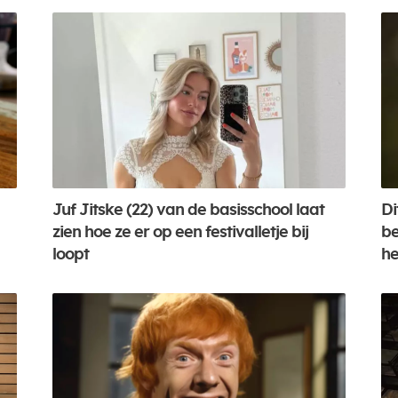
Juf Jitske (22) van de basisschool laat
Di
zien hoe ze er op een festivalletje bij
be
loopt
h