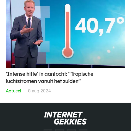
‘Intense hitte’ in aantocht: “Tropische
luchtstromen vanuit het zuiden”
Actueel
8 aug 2024