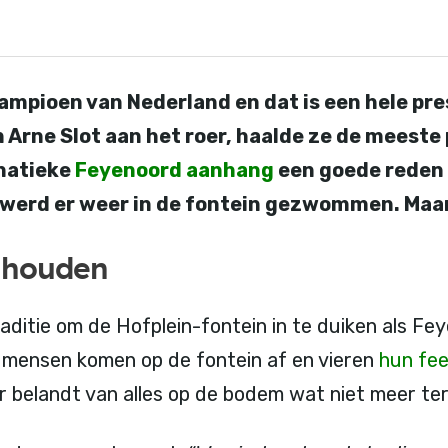
ampioen van Nederland en dat is een hele pre
n Arne Slot aan het roer, haalde ze de meeste
anatieke
Feyenoord aanhang
een goede reden
k werd er weer in de fontein gezwommen. Maar
e houden
raditie om de Hofplein-fontein in te duiken als F
 mensen komen op de fontein af en vieren
hun fe
r belandt van alles op de bodem wat niet meer ter