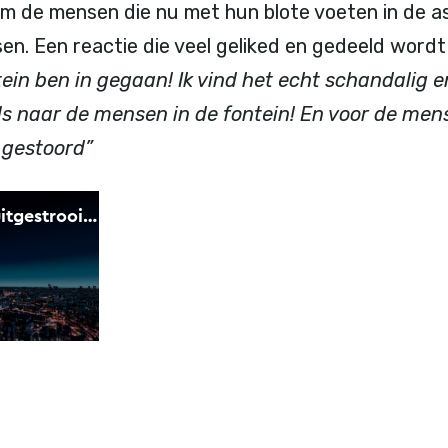
m de mensen die nu met hun blote voeten in de a
n. Een reactie die veel geliked en gedeeld wordt 
ntein ben in gegaan! Ik vind het echt schandalig 
s naar de mensen in de fontein! En voor de men
n gestoord”