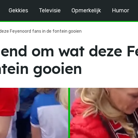
Gekkies
Televisie
Opmerkelijk
Humor
ze Feyenoord fans in de fontein gooien
end om wat deze F
ntein gooien