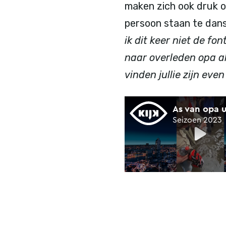
maken zich ook druk o
persoon staan te danse
ik dit keer niet de fo
naar overleden opa al
vinden jullie zijn eve