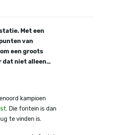
statie. Met een
 punten van
 om een groots
 dat niet alleen…
eyenoord kampioen
est
. Die fontein is dan
ug te vinden is.