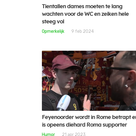
Tientallen dames moeten te lang
wachten voor de WC en zeiken hele
steeg vol
Opmerkelijk
9 feb 2024
Feyenoorder wordt in Rome betrapt e
is opeens diehard Roma supporter
Humor
21 apr 2023