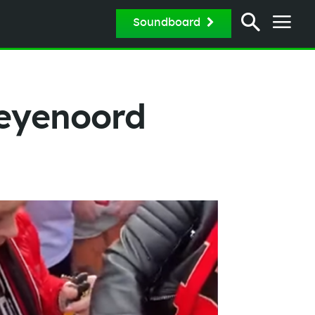
Soundboard
eyenoord