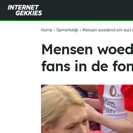
Home
Opmerkelijk
Mensen woedend om wat de
Mensen woed
fans in de fo