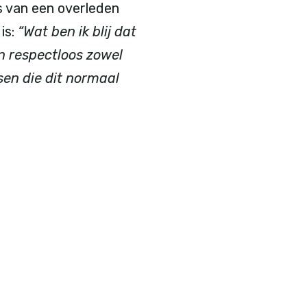
s van een overleden
is:
“Wat ben ik blij dat
en respectloos zowel
sen die dit normaal