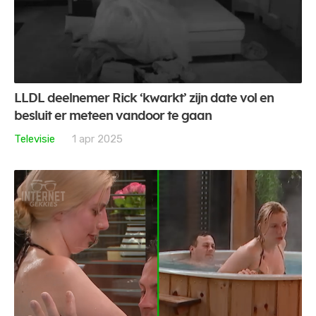
LLDL deelnemer Rick ‘kwarkt’ zijn date vol en
besluit er meteen vandoor te gaan
Televisie
1 apr 2025