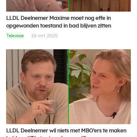
LLDL Deelnemer Maxime moet nog effe in
opgewonden toestand in bad blijven zitten
Televisie
26 mrt 2025
LLDL Deelnemer wil niets met MBO’ers te maken