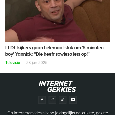
LLDL kijkers gaan helemaal stuk om ‘5 minuten
boy’ Yannick: “Die heeft sowieso iets op!”
Televisie
23 jan 2025
Op internetgekkies.nl vind je dagelijks de leukste, gekste