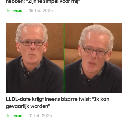
hebben: “Zijn te simpel voor mij”
Televisie
18 feb 2025
LLDL-date krijgt ineens bizarre twist: “Ik kan
gevaarlijk worden”
Televisie
11 feb 2025