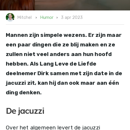
3 apr 2023
Humor
Mitchel
Mannen zijn simpele wezens. Er zijn maar
een paar dingen die ze blij maken en ze
zullen niet veel anders aan hun hoofd
hebben. Als Lang Leve de Liefde
deelnemer Dirk samen met zijn date in de
jacuzzi zit, kan hij dan ook maar aan één
ding denken.
De jacuzzi
Over het algemeen levert de jacuzzi