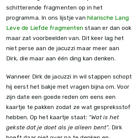
schitterende fragmenten op in het
programma. In ons lijstje van
hilarische Lang
Leve de Liefde fragmenten
staan er dan ook
maar zat voorbeelden van. Dit keer lag het
niet perse aan de jacuzzi maar meer aan
Dirk, die maar aan één ding kan denken.
Wanneer Dirk de jacuzzi in wil stappen schopt
hij eerst het bakje met vragen bijna om. Voor
zijn date een goede reden om eens een
kaartje te pakken zodat ze wat gespreksstof
hebben. Op het kaartje staat:
“Wat is het
gekste dat je doet als je alleen bent”.
Dirk
hoeft daar niet over na te denken en