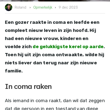
9 dec 2023
Opmerkelijk
Roland
Een gozer raakte in coma en leefde een
compleet nieuw leven in zijn hoofd. Hij
had een nieuwe vrouw, kinderen en
voelde zich
de gelukkigste kerel op aarde
.
Toen hij uit zijn coma ontwaakte, wilde hij
niets liever dan terug naar zijn nieuwe
familie.
In coma raken
Als iemand in coma raakt, dan wil dat zeggen
dat die persoon in een toestand van diepe