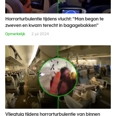
Horrorturbulentie tijdens vlucht: “Man begon te
zweven en kwam terecht in bagagebakken”
Opmerkelijk
2 jul 2024
Vliegtuig tijdens horrorturbulentie van binnen