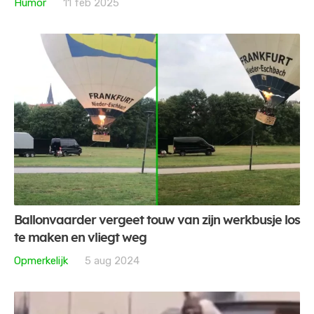
Humor
11 feb 2025
Ballonvaarder vergeet touw van zijn werkbusje los
te maken en vliegt weg
Opmerkelijk
5 aug 2024