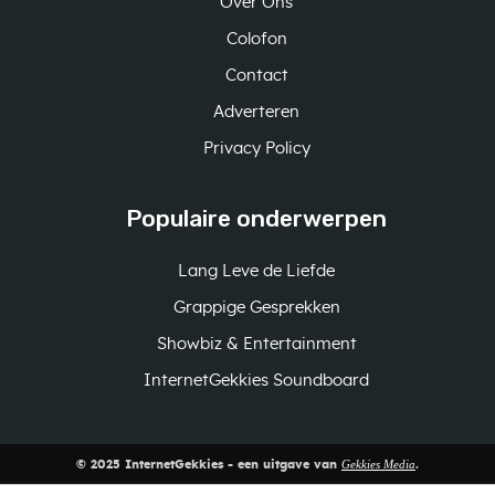
Over Ons
Colofon
Contact
Adverteren
Privacy Policy
Populaire onderwerpen
Lang Leve de Liefde
Grappige Gesprekken
Showbiz & Entertainment
InternetGekkies Soundboard
Gekkies Media
© 2025 InternetGekkies - een uitgave van
.