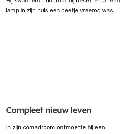
Hij kwam eruit doordat hij besefte dat een
lamp in zijn huis een beetje vreemd was.
Compleet nieuw leven
In zijn comadroom ontmoette hij een