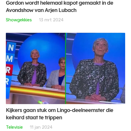
Gordon wordt helemaal kapot gemaakt in de
Avondshow van Arjen Lubach
Showgekkies
13 mrt 2024
Kijkers gaan stuk om Lingo-deelneemster die
keihard staat te trippen
Televisie
11 jan 2024