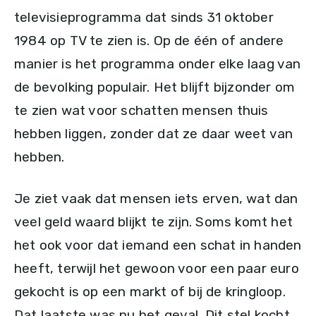
televisieprogramma dat sinds 31 oktober
1984 op TV te zien is. Op de één of andere
manier is het programma onder elke laag van
de bevolking populair. Het blijft bijzonder om
te zien wat voor schatten mensen thuis
hebben liggen, zonder dat ze daar weet van
hebben.
Je ziet vaak dat mensen iets erven, wat dan
veel geld waard blijkt te zijn. Soms komt het
het ook voor dat iemand een schat in handen
heeft, terwijl het gewoon voor een paar euro
gekocht is op een markt of bij de kringloop.
Dat laatste was nu het geval. Dit stel kocht