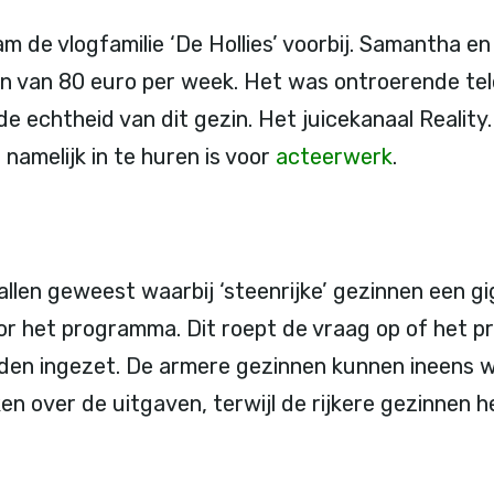
m de vlogfamilie ‘De Hollies’ voorbij. Samantha en
 van 80 euro per week. Het was ontroerende telev
de echtheid van dit gezin. Het juicekanaal Realit
a namelijk in te huren is voor
acteerwerk
.
allen geweest waarbij ‘steenrijke’ gezinnen een g
r het programma. Dit roept de vraag op of het p
den ingezet. De armere gezinnen kunnen ineens w
n over de uitgaven, terwijl de rijkere gezinnen h