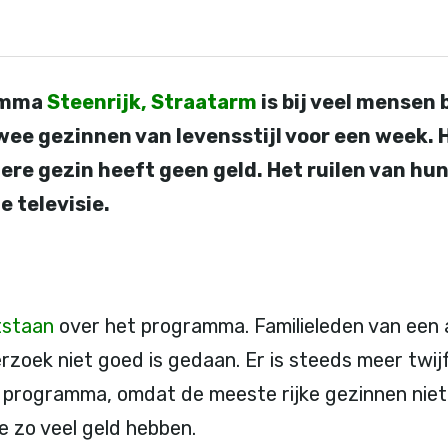
ramma
Steenrijk, Straatarm
is bij veel mensen 
ee gezinnen van levensstijl voor een week. H
dere gezin heeft geen geld. Het ruilen van h
e televisie.
tstaan
over het programma. Familieleden van een
zoek niet goed is gedaan. Er is steeds meer twij
t programma, omdat de meeste rijke gezinnen niet 
 zo veel geld hebben.