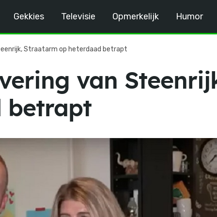
Gekkies
Televisie
Opmerkelijk
Humor
Steenrijk, Straatarm op heterdaad betrapt
evering van Steenri
 betrapt