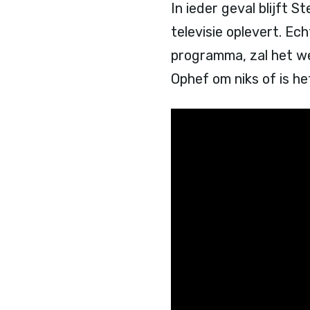
In ieder geval blijft 
televisie oplevert. Ec
programma, zal het we
Ophef om niks of is 