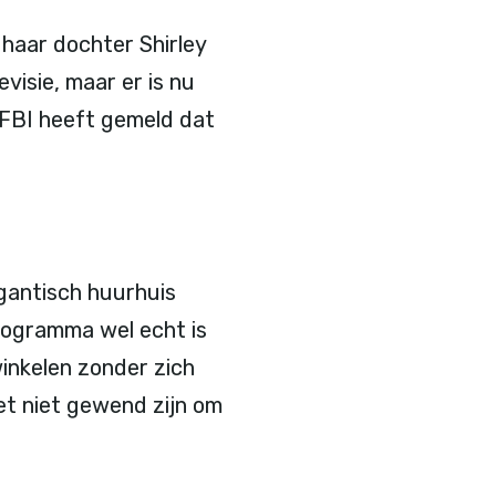
 haar dochter Shirley
isie, maar er is nu
y.FBI heeft gemeld dat
igantisch huurhuis
rogramma wel echt is
inkelen zonder zich
et niet gewend zijn om