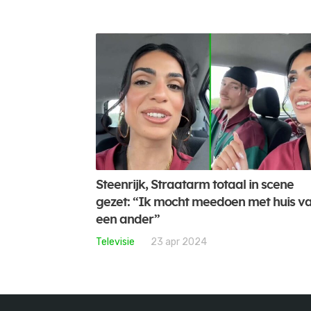
Steenrijk, Straatarm totaal in scene
gezet: “Ik mocht meedoen met huis v
een ander”
Televisie
23 apr 2024