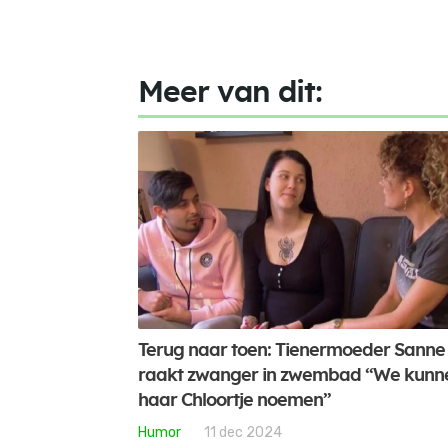
Meer van dit:
Terug naar toen: Tienermoeder Sanne
raakt zwanger in zwembad “We kunn
haar Chloortje noemen”
Humor
11 dec 2024