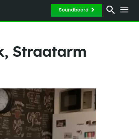
Soundboard
jk, Straatarm