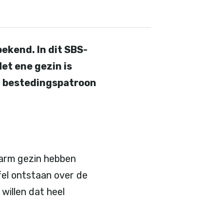
bekend. In dit SBS-
et ene gezin is
un bestedingspatroon
 arm gezin hebben
fel ontstaan over de
willen dat heel