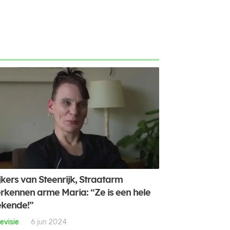
jkers van Steenrijk, Straatarm
rkennen arme Maria: “Ze is een hele
kende!”
evisie
6 jun 2024