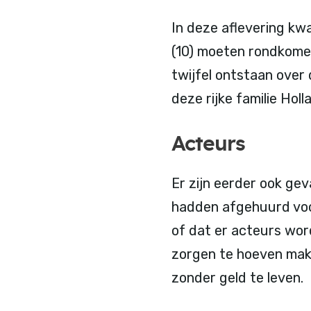
In deze aflevering kwa
(10) moeten rondkomen
twijfel ontstaan over 
deze rijke familie Holl
Acteurs
Er zijn eerder ook gev
hadden afgehuurd voo
of dat er acteurs wor
zorgen te hoeven make
zonder geld te leven.