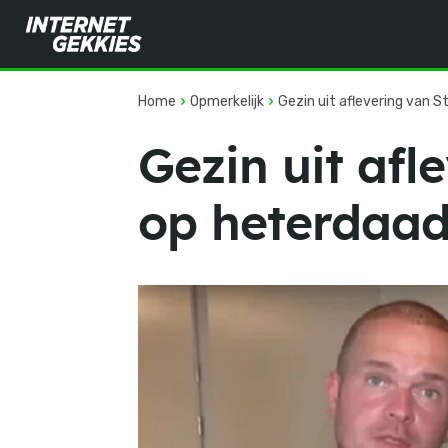
Home
Opmerkelijk
Gezin uit aflevering van 
Gezin uit afl
op heterdaad