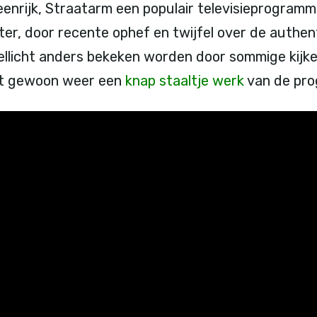
Steenrijk, Straatarm een populair televisieprogra
hter, door recente ophef en twijfel over de authent
llicht anders bekeken worden door sommige kijker
het gewoon weer een
knap staaltje werk
van de pr