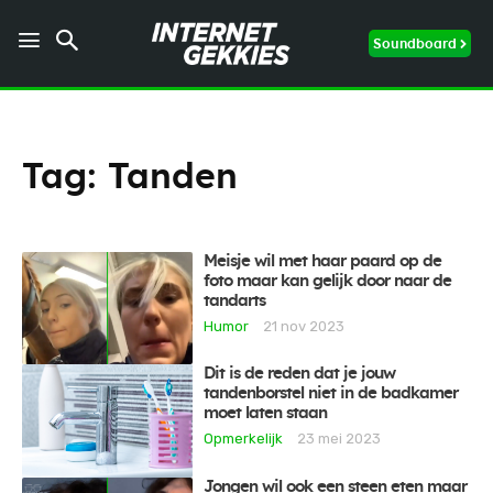
Soundboard
Tag:
Tanden
Meisje wil met haar paard op de
foto maar kan gelijk door naar de
tandarts
Humor
21 nov 2023
Dit is de reden dat je jouw
tandenborstel niet in de badkamer
moet laten staan
Opmerkelijk
23 mei 2023
Jongen wil ook een steen eten maar