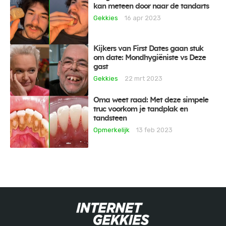
kan meteen door naar de tandarts
Gekkies
16 apr 2023
Kijkers van First Dates gaan stuk
om date: Mondhygiëniste vs Deze
gast
Gekkies
22 mrt 2023
Oma weet raad: Met deze simpele
truc voorkom je tandplak en
tandsteen
Opmerkelijk
13 feb 2023