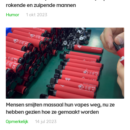
rokende en zuipende mannen
Humor
1 okt 2023
Mensen smijten massaal hun vapes weg, nu ze
hebben gezien hoe ze gemaakt worden
Opmerkelijk
14 jul 2023