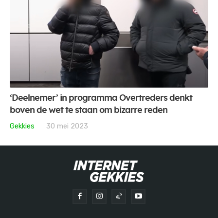
‘Deelnemer’ in programma Overtreders denkt
boven de wet te staan om bizarre reden
Gekkies
30 mei 2023