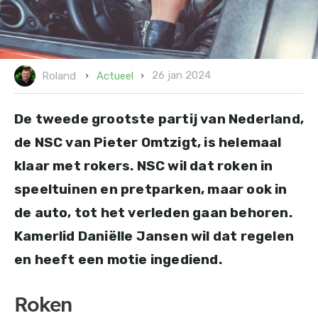
26 jan 2024
Actueel
Roland
De tweede grootste partij van Nederland,
de NSC van Pieter Omtzigt, is helemaal
klaar met rokers. NSC wil dat roken in
speeltuinen en pretparken, maar ook in
de auto, tot het verleden gaan behoren.
Kamerlid Daniëlle Jansen wil dat regelen
en heeft een motie ingediend.
Roken