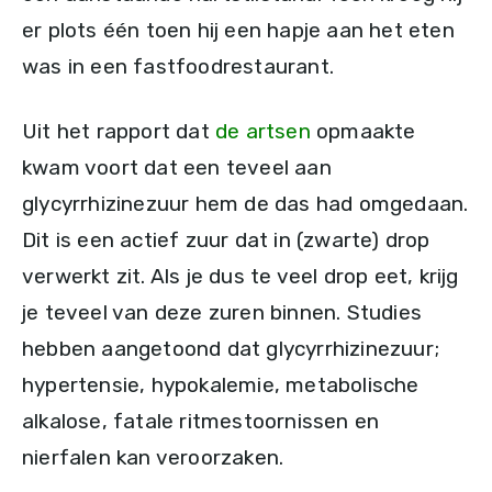
er plots één toen hij een hapje aan het eten
was in een fastfoodrestaurant.
Uit het rapport dat
de artsen
opmaakte
kwam voort dat een teveel aan
glycyrrhizinezuur hem de das had omgedaan.
Dit is een actief zuur dat in (zwarte) drop
verwerkt zit. Als je dus te veel drop eet, krijg
je teveel van deze zuren binnen. Studies
hebben aangetoond dat glycyrrhizinezuur;
hypertensie, hypokalemie, metabolische
alkalose, fatale ritmestoornissen en
nierfalen kan veroorzaken.