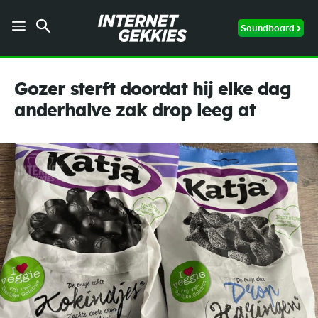
Soundboard
Gozer sterft doordat hij elke dag
anderhalve zak drop leeg at