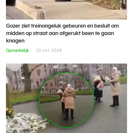
Gozer ziet treinongeluk gebeuren en besluit om
midden op straat aan afgerukt been te gaan
knagen
Opmerkelijk
25 mrt 2024