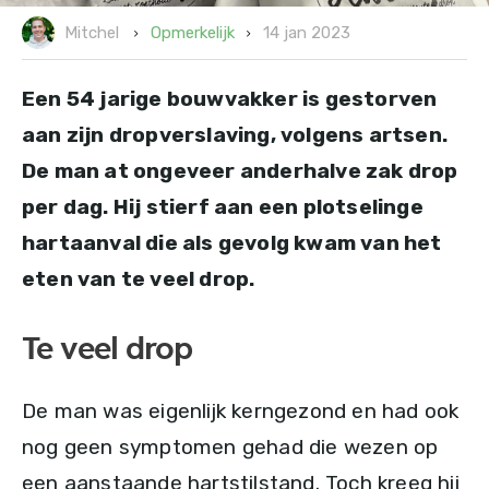
14 jan 2023
Opmerkelijk
Mitchel
Een 54 jarige bouwvakker is gestorven
aan zijn dropverslaving, volgens artsen.
De man at ongeveer anderhalve zak drop
per dag. Hij stierf aan een plotselinge
hartaanval die als gevolg kwam van het
eten van te veel drop.
Te veel drop
De man was eigenlijk kerngezond en had ook
nog geen symptomen gehad die wezen op
een aanstaande hartstilstand. Toch kreeg hij