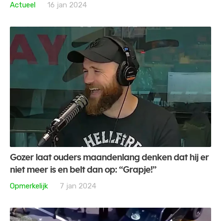
Actueel
16 jan 2024
Gozer laat ouders maandenlang denken dat hij er
niet meer is en belt dan op: “Grapje!”
Opmerkelijk
7 jan 2024