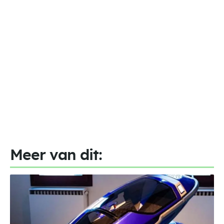
Meer van dit: