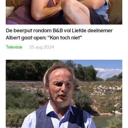
De beerput rondom B&B vol Liefde deelnemer
Albert gaat open: “Kan toch niet”
Televisie
25 aug 2024