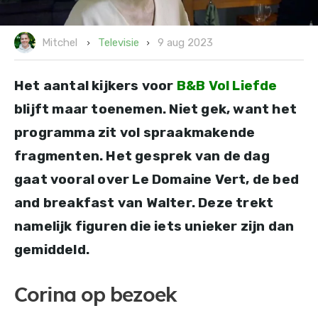
9 aug 2023
Televisie
Mitchel
Het aantal kijkers voor
B&B Vol Liefde
blijft maar toenemen. Niet gek, want het
programma zit vol spraakmakende
fragmenten. Het gesprek van de dag
gaat vooral over Le Domaine Vert, de bed
and breakfast van Walter. Deze trekt
namelijk figuren die iets unieker zijn dan
gemiddeld.
Corina op bezoek