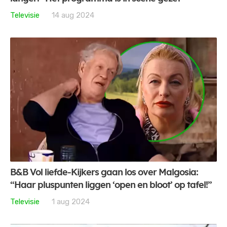
Televisie
14 aug 2024
B&B Vol liefde-Kijkers gaan los over Malgosia:
“Haar pluspunten liggen ‘open en bloot’ op tafel!”
Televisie
1 aug 2024