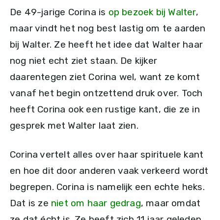
De 49-jarige Corina is
op bezoek bij Walter
,
maar vindt het nog best lastig om te aarden
bij Walter. Ze heeft het idee dat Walter haar
nog niet echt ziet staan. De kijker
daarentegen ziet Corina wel, want ze komt
vanaf het begin ontzettend druk over. Toch
heeft Corina ook een rustige kant, die ze in
gesprek met Walter laat zien.
Corina vertelt alles over haar spirituele kant
en hoe dit door anderen vaak verkeerd wordt
begrepen. Corina is namelijk een echte heks.
Dat is ze
niet om haar gedrag
, maar omdat
ze dat écht is. Ze heeft zich 11 jaar geleden