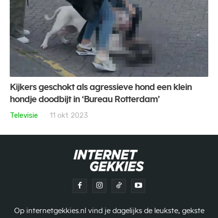
Kijkers geschokt als agressieve hond een klein
hondje doodbijt in ‘Bureau Rotterdam’
Televisie
11 okt 2023
Op internetgekkies.nl vind je dagelijks de leukste, gekste