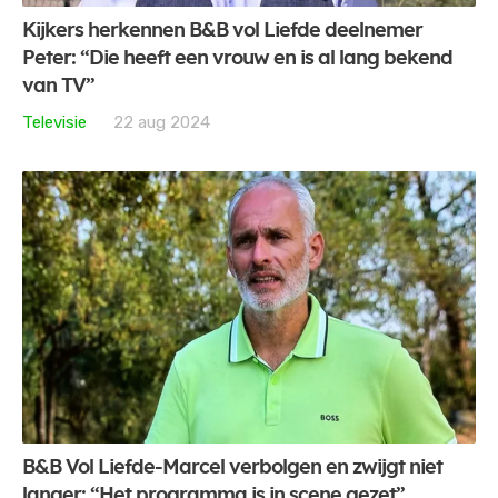
Kijkers herkennen B&B vol Liefde deelnemer
Peter: “Die heeft een vrouw en is al lang bekend
van TV”
Televisie
22 aug 2024
B&B Vol Liefde-Marcel verbolgen en zwijgt niet
langer: “Het programma is in scene gezet”