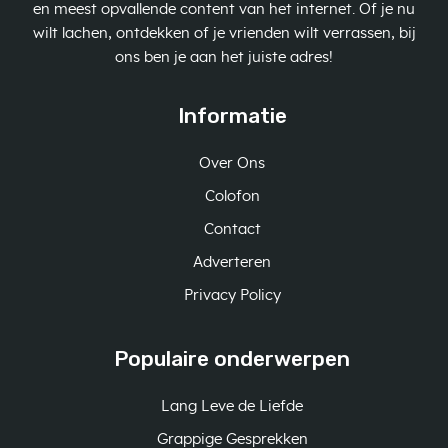
en meest opvallende content van het internet. Of je nu
wilt lachen, ontdekken of je vrienden wilt verrassen, bij
ons ben je aan het juiste adres!
Informatie
Over Ons
Colofon
Contact
Adverteren
Privacy Policy
Populaire onderwerpen
Lang Leve de Liefde
Grappige Gesprekken