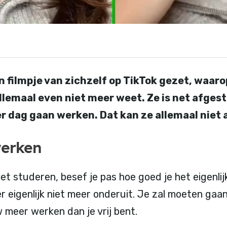
n filmpje van zichzelf op TikTok gezet, waaro
 allemaal even niet meer weet. Ze is net afge
er dag gaan werken. Dat kan ze allemaal niet 
werken
met studeren, besef je pas hoe goed je het eigenli
er eigenlijk niet meer onderuit. Je zal moeten ga
w meer werken dan je vrij bent.