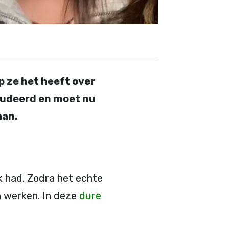
p ze het heeft over
studeerd en moet nu
aan.
jk had. Zodra het echte
an werken. In deze
dure