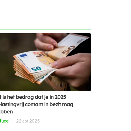
t is het bedrag dat je in 2025
lastingvrij contant in bezit mag
ebben
tueel
22 apr 2025