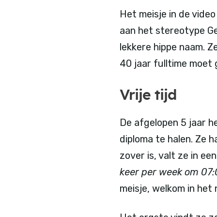
Het meisje in de video
aan het stereotype Ge
lekkere hippe naam. Ze
40 jaar fulltime moet
Vrije tijd
De afgelopen 5 jaar h
diploma te halen. Ze h
zover is, valt ze in ee
keer per week om 07:0
meisje, welkom in het 