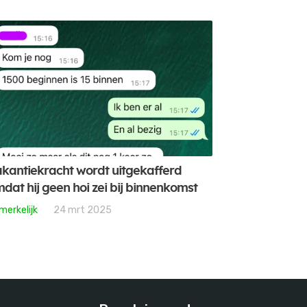
kantiekracht wordt uitgekafferd
dat hij geen hoi zei bij binnenkomst
merkelijk
24 mrt 2025