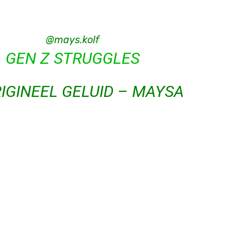
@mays.kolf
GEN Z STRUGGLES
IGINEEL GELUID – MAYSA