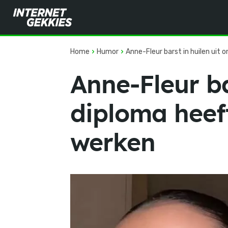
Home
Humor
Anne-Fleur barst in huilen uit 
Anne-Fleur ba
diploma heef
werken