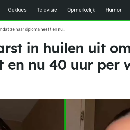
Gekkies
Televisie
Opmerkelijk
Humor
omdat ze haar diploma heeft en nu...
rst in huilen uit o
t en nu 40 uur per