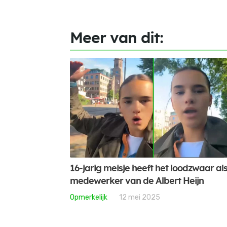
Meer van dit:
16-jarig meisje heeft het loodzwaar al
medewerker van de Albert Heijn
Opmerkelijk
12 mei 2025