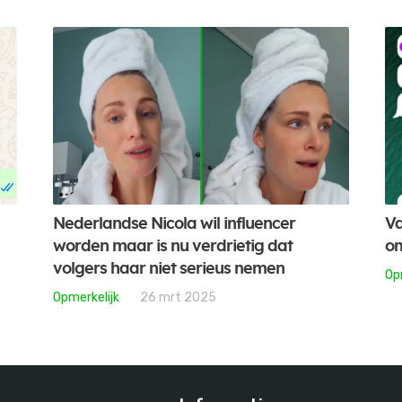
Nederlandse Nicola wil influencer
Va
worden maar is nu verdrietig dat
om
volgers haar niet serieus nemen
Op
Opmerkelijk
26 mrt 2025