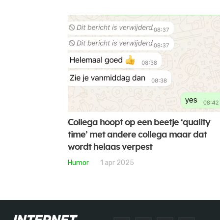
Collega hoopt op een beetje ‘quality
time’ met andere collega maar dat
wordt helaas verpest
Humor
1 apr 2025