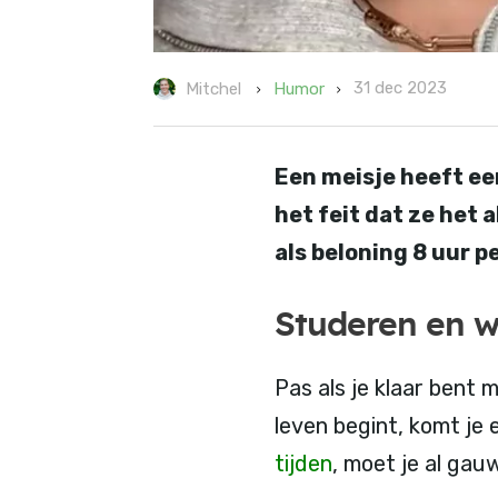
31 dec 2023
Humor
Mitchel
Een meisje heeft ee
het feit dat ze het
als beloning 8 uur p
Studeren en 
Pas als je klaar bent 
leven begint, komt je 
tijden
, moet je al gau