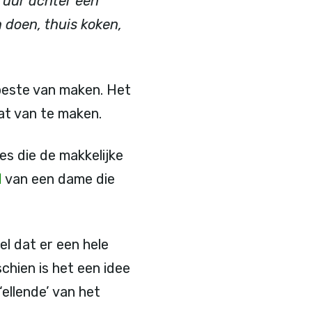
 uur achter een
n doen, thuis koken,
 beste van maken. Het
at van te maken.
es die de makkelijke
d
van een dame die
el dat er een hele
schien is het een idee
ellende’ van het