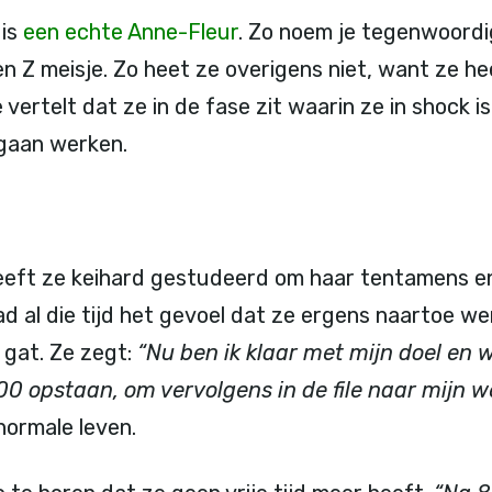
 is
een echte Anne-Fleur
. Zo noem je tegenwoordi
n Z meisje. Zo heet ze overigens niet, want ze h
 vertelt dat ze in de fase zit waarin ze in shock 
 gaan werken.
eeft ze keihard gestudeerd om haar tentamens en 
ad al die tijd het gevoel dat ze ergens naartoe w
n gat. Ze zegt:
“Nu ben ik klaar met mijn doel en 
0 opstaan, om vervolgens in de file naar mijn we
normale leven.