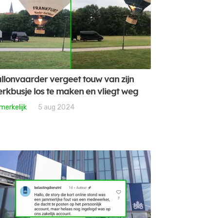
llonvaarder vergeet touw van zijn
rkbusje los te maken en vliegt weg
merkelijk
5 aug 2024