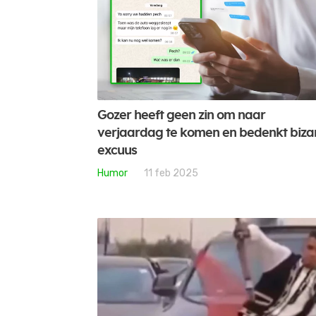
Gozer heeft geen zin om naar
verjaardag te komen en bedenkt biza
excuus
Humor
11 feb 2025