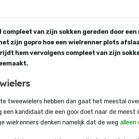
 compleet van zijn sokken gereden door een 
et zijn gopro hoe een wielrenner plots afslaa
 rijdt hem vervolgens compleet van zijn sokk
meemaakt.
wielers
ante tweewielers hebben dan gaat het meestal ove
og een kandidaat die een gooi doet naar de meest i
e wielrenners denken namelijk dat de weg
alleen