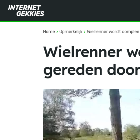
Home
Opmerkelijk
Wielrenner wordt complee
Wielrenner w
gereden doo