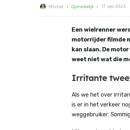
17 sep 2023
Opmerkelijk
Mitchel
Een wielrenner werd
motorrijder filmde m
kan slaan. De motor
weet niet wat die 
Irritante twee
Als we het over irrit
is er in het verkeer n
weggebruiker. Sommig