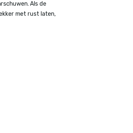
arschuwen. Als de
ekker met rust laten,