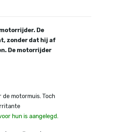
motorrijder. De
t, zonder dat hij af
en. De motorrijder
r de motormuis. Toch
rritante
 voor hun is aangelegd.