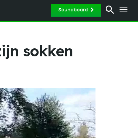
Soundboard
ijn sokken