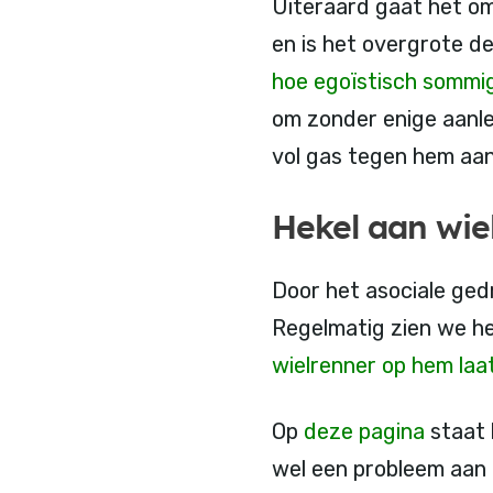
Uiteraard gaat het om
en is het overgrote d
hoe egoïstisch sommig
om zonder enige aanle
vol gas tegen hem aan
Hekel aan wie
Door het asociale ged
Regelmatig zien we he
wielrenner op hem laat
Op
deze pagina
staat 
wel een probleem aan