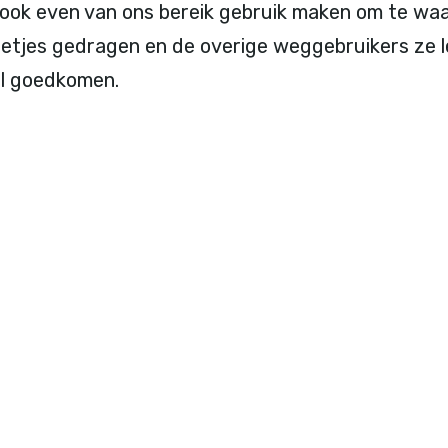
 ook even van ons bereik gebruik maken om te wa
netjes gedragen en de overige weggebruikers ze l
l goedkomen.