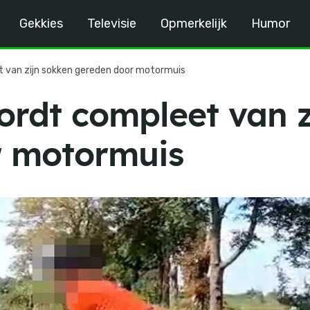
Gekkies
Televisie
Opmerkelijk
Humor
t van zijn sokken gereden door motormuis
ordt compleet van z
r motormuis