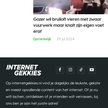
Gozer wil bruiloft vieren met zwaar
vuurwerk maar knalt zijn eigen voet
eraf
Opmerkelijk
29 jul 2024
Op internetgekkies.nl vind je dagelijks de leukste, gekste
en meest opvallende content van het internet. Of je nu
wilt lachen, ontdekken of je vrienden wilt verrassen, bij
ons ben je aan het juiste adres!