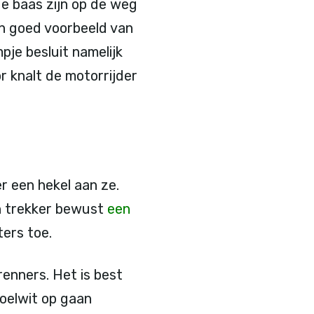
de baas zijn op de weg
en goed voorbeeld van
lmpje besluit namelijk
r knalt de motorrijder
r een hekel aan ze.
n trekker bewust
een
ters toe.
renners. Het is best
oelwit op gaan