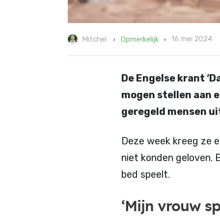
16 mei 2024
Opmerkelijk
Mitchel
De Engelse krant ‘Da
mogen stellen aan e
geregeld mensen ui
Deze week kreeg ze ee
niet konden geloven. E
bed speelt.
‘Mijn vrouw sp