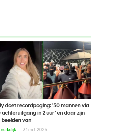
lly doet recordpoging: ’50 mannen via
 achteruitgang in 2 uur’ en daar zijn
 beelden van
merkelijk
31 mrt 2025