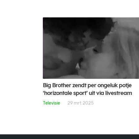
Big Brother zendt per ongeluk potje
‘horizontale sport’ uit via livestream
Televisie
29 mrt 2025