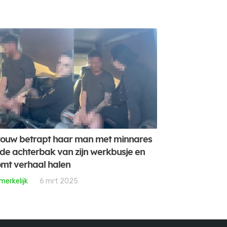
ouw betrapt haar man met minnares
 de achterbak van zijn werkbusje en
mt verhaal halen
merkelijk
6 mrt 2025