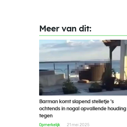
Meer van dit:
Barman komt slapend stelletje ’s
ochtends in nogal opvallende houding
tegen
Opmerkelijk
21 mei 2025