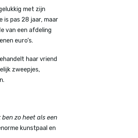
gelukkig met zijn
e is pas 28 jaar, maar
de van een afdeling
enen euro’s.
behandelt haar vriend
melijk zweepjes,
n.
k ben zo heet als een
enorme kunstpaal en