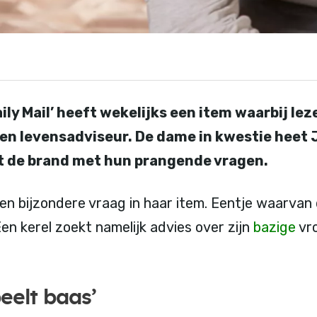
ily Mail’ heeft wekelijks een item waarbij le
en levensadviseur. De dame in kwestie heet 
t de brand met hun prangende vragen.
n bijzondere vraag in haar item. Eentje waarvan
en kerel zoekt namelijk advies over zijn
bazige
vro
eelt baas’