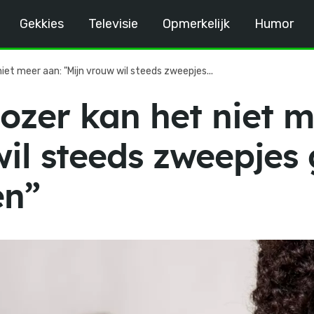
Gekkies
Televisie
Opmerkelijk
Humor
et meer aan: "Mijn vrouw wil steeds zweepjes...
zer kan het niet m
wil steeds zweepjes
en”