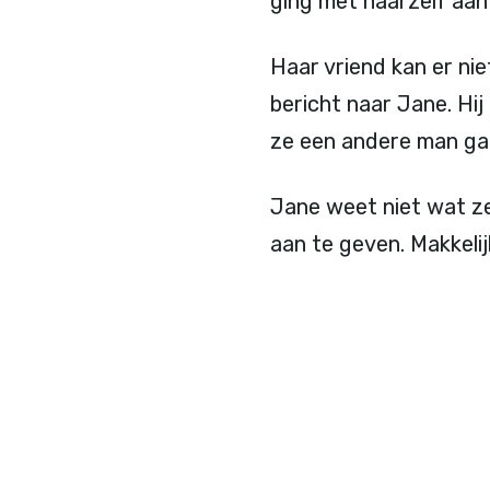
ging met haarzelf aan 
Haar vriend kan er ni
bericht naar Jane. Hij 
ze een andere man gaa
Jane weet niet wat ze
aan te geven. Makkeli