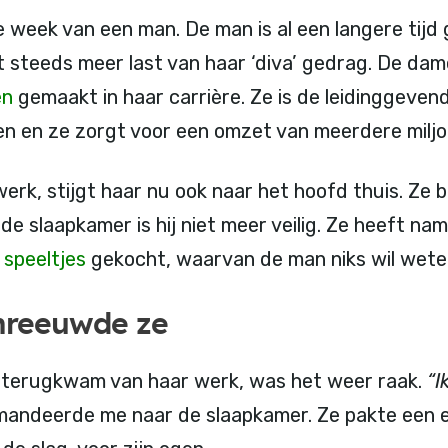
 week van een man. De man is al een langere tijd 
jgt steeds meer last van haar ‘diva’ gedrag. De dam
en
gemaakt in haar carrière. Ze is de leidinggeven
n en ze zorgt voor een omzet van meerdere miljo
erk, stijgt haar nu ook naar het hoofd thuis. Ze 
n de slaapkamer is hij niet meer veilig. Ze heeft na
e
speeltjes
gekocht, waarvan de man niks wil wete
chreeuwde ze
 terugkwam van haar werk, was het weer raak.
“I
mmandeerde me naar de slaapkamer. Ze pakte een 