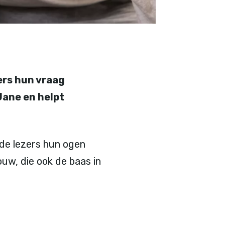
zers hun vraag
Jane en helpt
 de lezers hun ogen
uw, die ook de baas in