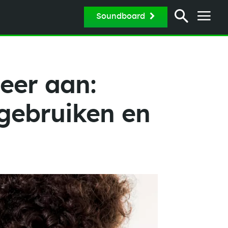
Soundboard
eer aan:
 gebruiken en