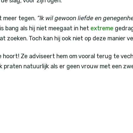
de slag, voor zijn ogen.
et meer tegen.
“Ik wil gewoon liefde en genegenh
is bang als hij niet meegaat in het
extreme
gedrag 
t zoeken. Toch kan hij ook niet op deze manier ve
 hoort! Ze adviseert hem om vooral terug te vech
jk praten natuurlijk als er geen vrouw met een zwe