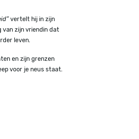
eid”
vertelt hij in zijn
van zijn vriendin dat
rder leven.
ten en zijn grenzen
ep voor je neus staat.