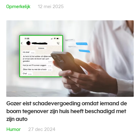
Opmerkelijk
12 mei 2025
Gozer eist schadevergoeding omdat iemand de
boom tegenover zijn huis heeft beschadigd met
zijn auto
Humor
27 dec 2024