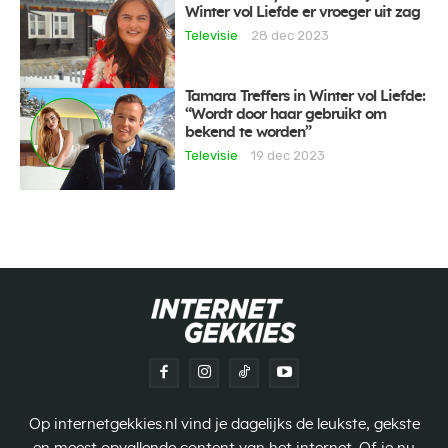
Winter vol Liefde er vroeger uit zag
Televisie
28 dec 2023
Tamara Treffers in Winter vol Liefde:
“Wordt door haar gebruikt om
bekend te worden”
Televisie
19 dec 2023
Op internetgekkies.nl vind je dagelijks de leukste, gekste