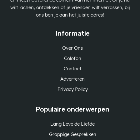
en meest opvallende content van het internet. Of je nu
wilt lachen, ontdekken of je vrienden wilt verrassen, bij
ons ben je aan het juiste adres!
Informatie
Over Ons
Colofon
Contact
Adverteren
Privacy Policy
Populaire onderwerpen
Lang Leve de Liefde
Grappige Gesprekken