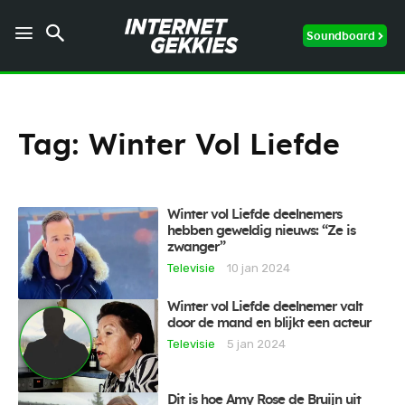
Soundboard
Tag:
Winter Vol Liefde
Winter vol Liefde deelnemers
hebben geweldig nieuws: “Ze is
zwanger”
Televisie
10 jan 2024
Winter vol Liefde deelnemer valt
door de mand en blijkt een acteur
Televisie
5 jan 2024
Dit is hoe Amy Rose de Bruijn uit