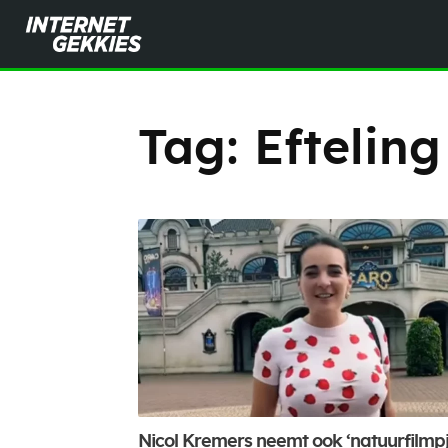
Tag:
Efteling
Nicol Kremers neemt ook ‘natuurfilmpj