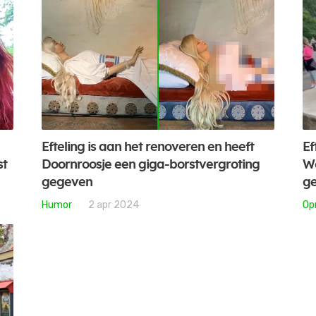
Efteling is aan het renoveren en heeft
Ef
st
Doornroosje een giga-borstvergroting
We
gegeven
ge
Humor
2 apr 2024
Op