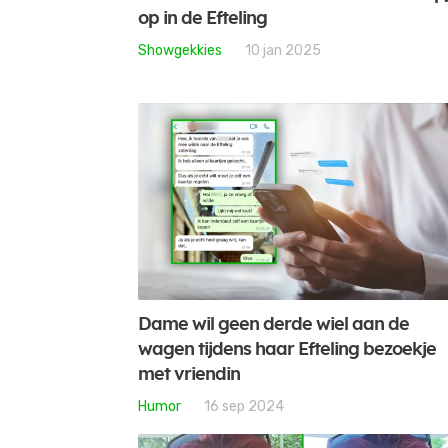
op in de Efteling
Showgekkies
10 jan 2025
Dame wil geen derde wiel aan de
wagen tijdens haar Efteling bezoekje
met vriendin
Humor
16 sep 2024