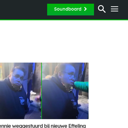
Soundboard
nnie weggestuurd bij nieuwe Efteling