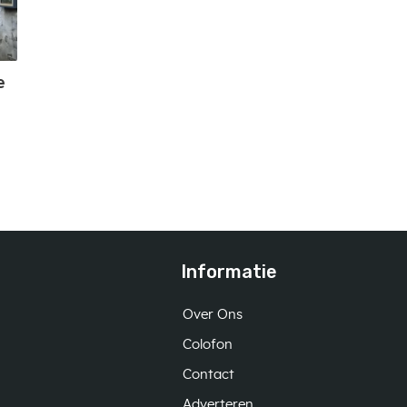
e
Informatie
Over Ons
Colofon
Contact
Adverteren