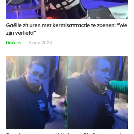
Gaëlle zit uren met kermisattractie te zoenen: “We
zijn verliefd”
Gekkies
6 nov 2024