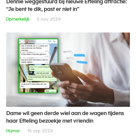
Dennie weggestuurd bij nieuwe Efteling attractie:
“Je bent te dik, past er niet in”
Opmerkelijk
5 nov 2024
Dame wil geen derde wiel aan de wagen tijdens
haar Efteling bezoekje met vriendin
Humor
16 sep 2024