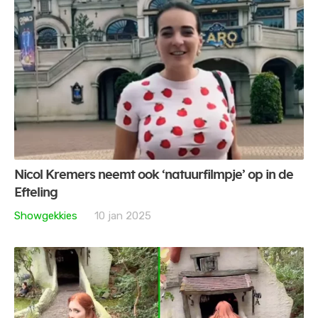
Nicol Kremers neemt ook ‘natuurfilmpje’ op in de
Efteling
Showgekkies
10 jan 2025