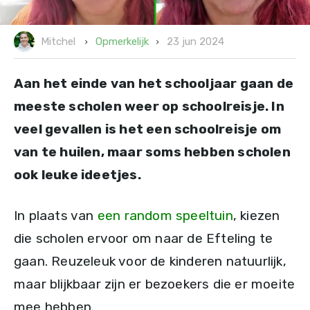
23 jun 2024
Opmerkelijk
Mitchel
Aan het einde van het schooljaar gaan de
meeste scholen weer op schoolreisje. In
veel gevallen is het een schoolreisje om
van te huilen, maar soms hebben scholen
ook leuke ideetjes.
In plaats van
een random speeltuin
, kiezen
die scholen ervoor om naar de Efteling te
gaan. Reuzeleuk voor de kinderen natuurlijk,
maar blijkbaar zijn er bezoekers die er moeite
mee hebben.