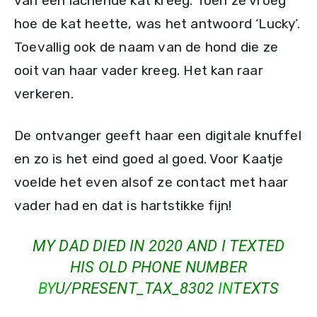
van een lachende kat kreeg. Toen ze vroeg
hoe de kat heette, was het antwoord ‘Lucky’.
Toevallig ook de naam van de hond die ze
ooit van haar vader kreeg. Het kan raar
verkeren.
De ontvanger geeft haar een digitale knuffel
en zo is het eind goed al goed. Voor Kaatje
voelde het even alsof ze contact met haar
vader had en dat is hartstikke fijn!
MY DAD DIED IN 2020 AND I TEXTED
HIS OLD PHONE NUMBER
BY
U/PRESENT_TAX_8302
IN
TEXTS