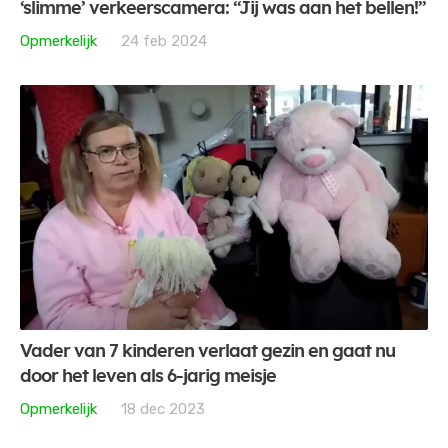
‘slimme’ verkeerscamera: “Jij was aan het bellen!”
Opmerkelijk
24 feb 2024
Vader van 7 kinderen verlaat gezin en gaat nu
door het leven als 6-jarig meisje
Opmerkelijk
18 dec 2023