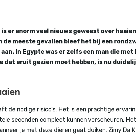
is er enorm veel nieuws geweest over haaien 
n de meeste gevallen bleef het bij een rond
 aan. In Egypte was er zelfs een man die met 
 dat eruit gezien moet hebben, is nu duideli
aaien
t de nodige risico’s. Het is een prachtige ervarin
uttele seconden compleet kunnen verscheuren. Het 
nneer je met deze dieren gaat duiken. Zimy Da Kid