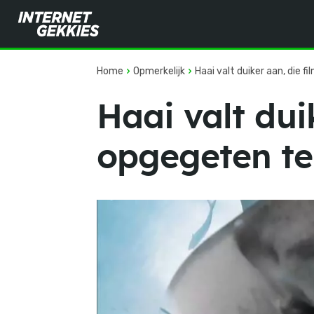
Home
Opmerkelijk
Haai valt duiker aan, die f
Haai valt dui
opgegeten t