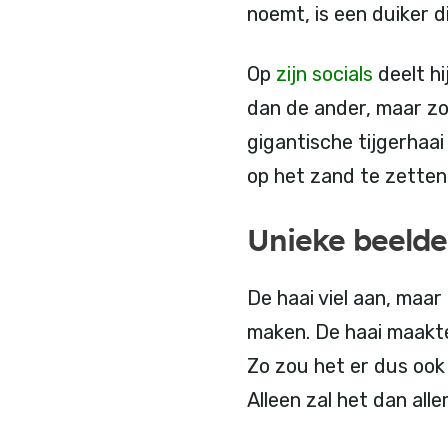
noemt, is een duiker 
Op
zijn socials
deelt hi
dan de ander, maar zo 
gigantische tijgerhaa
op het zand te zetten 
Unieke beeld
De haai viel aan, maar
maken. De haai maakte
Zo zou het er dus ook
Alleen zal het dan all