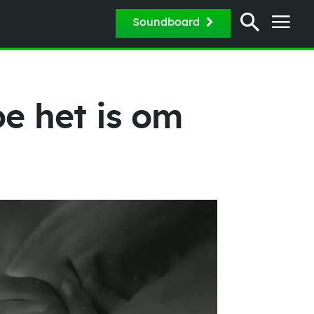
Soundboard
oe het is om