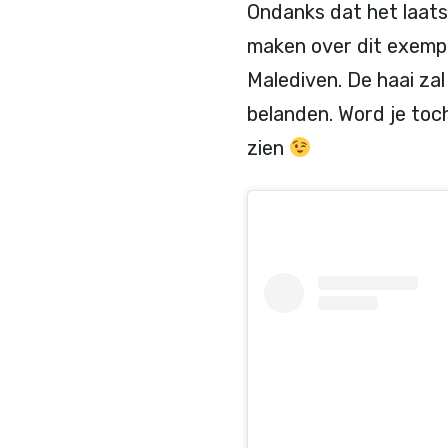
Ondanks dat het laats
maken over dit exemp
Malediven. De haai za
belanden. Word je toch
zien