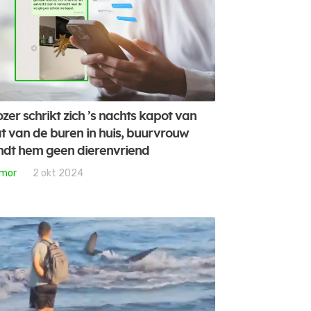
zer schrikt zich ’s nachts kapot van
t van de buren in huis, buurvrouw
ndt hem geen dierenvriend
mor
2 okt 2024