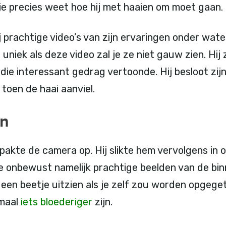
die precies weet hoe hij met haaien om moet gaan.
j prachtige video’s van zijn ervaringen onder wat
uniek als deze video zal je ze niet gauw zien. Hij
i die interessant gedrag vertoonde. Hij besloot z
toen de haai aanviel.
en
 pakte de camera op. Hij slikte hem vervolgens in
 onbewust namelijk prachtige beelden van de binn
 een beetje uitzien als je zelf zou worden opgege
emaal
iets bloederiger
zijn.