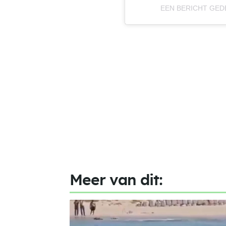
EEN BERICHT GED
Meer van dit: