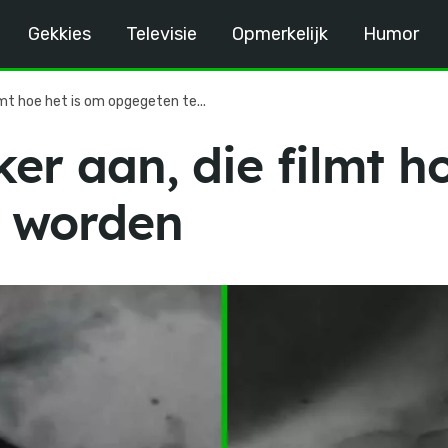
Gekkies
Televisie
Opmerkelijk
Humor
ilmt hoe het is om opgegeten te...
ker aan, die filmt h
e worden