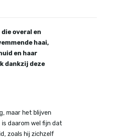
die overal en
zwemmende haai,
huid en haar
jk dankzij deze
g, maar het blijven
is daarom wel fijn dat
, zoals hij zichzelf