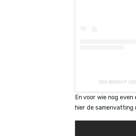
EEN BERICHT GE
En voor wie nog even 
hier de samenvatting 