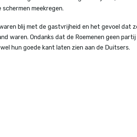
de schermen meekregen.
 waren blij met de gastvrijheid en het gevoel dat
 land waren. Ondanks dat de Roemenen geen partij
wel hun goede kant laten zien aan de Duitsers.