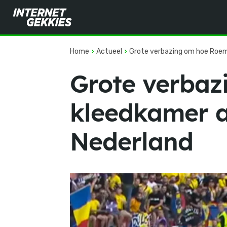
Home
Actueel
Grote verbazing om hoe Roeme
Grote verba
kleedkamer ac
Nederland