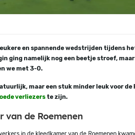
leukere en spannende wedstrijden tijdens he
in ging namelijk nog een beetje stroef, maar
nen we met 3-0.
atuurlijk, maar een stuk minder leuk voor d
oede verliezers
te zijn.
r van de Roemenen
erkers in de kleedkamer van de Roemenen kwam