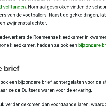
 vol tanden
. Normaal gesproken vinden de scho
ers van de voetballers. Naast de gekke dingen, l
en zwijnenstal achter.
dewerkers de Roemeense kleedkamer in kwamen, l
chone kleedkamer, hadden ze ook een
bijzondere br
 brief
k een bijzondere brief achtergelaten voor de sta
aar ze de Duitsers waren voor de ervaring.
stuk verder gekomen dan voorgaande jaren, waard