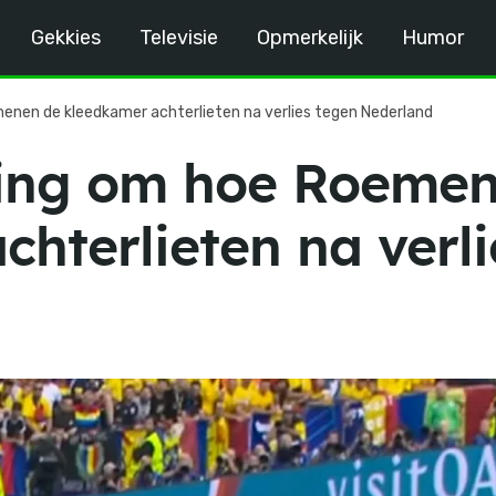
Gekkies
Televisie
Opmerkelijk
Humor
nen de kleedkamer achterlieten na verlies tegen Nederland
zing om hoe Roeme
hterlieten na verli