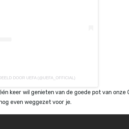
DEELD DOOR UEFA (@UEFA_OFFICIAL)
één keer wil genieten van de goede pot van onze 
nog even weggezet voor je.