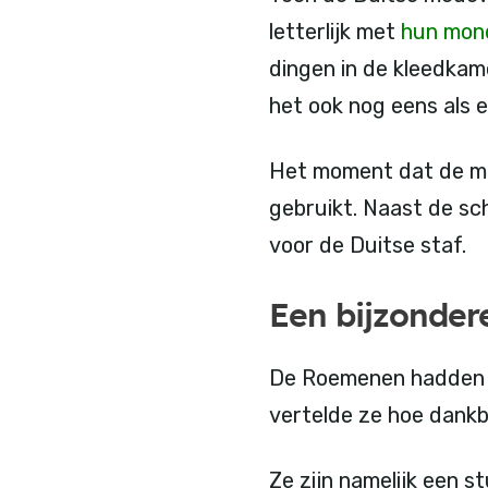
letterlijk met
hun mond
dingen in de kleedkam
het ook nog eens als e
Het moment dat de me
gebruikt. Naast de s
voor de Duitse staf.
Een bijzondere
De Roemenen hadden oo
vertelde ze hoe dankb
Ze zijn namelijk een 