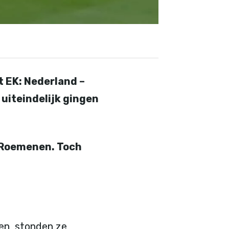
t EK: Nederland –
 uiteindelijk gingen
e Roemenen. Toch
en, stonden ze