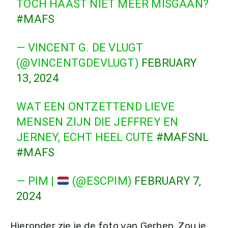
TOCH HAAST NIET MEER MISGAAN?
#MAFS
— VINCENT G. DE VLUGT
(@VINCENTGDEVLUGT)
FEBRUARY
13, 2024
WAT EEN ONTZETTEND LIEVE
MENSEN ZIJN DIE JEFFREY EN
JERNEY, ECHT HEEL CUTE
#MAFSNL
#MAFS
— PIM |
(@ESCPIM)
FEBRUARY 7,
2024
Hieronder zie je de foto van Gerben. Zou je