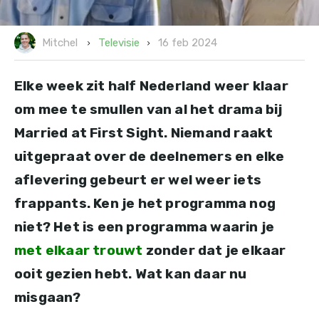
16 feb 2024
Televisie
Mitchel
Elke week zit half Nederland weer klaar
om mee te smullen van al het drama bij
Married at First Sight. Niemand raakt
uitgepraat over de deelnemers en elke
aflevering gebeurt er wel weer iets
frappants. Ken je het programma nog
niet? Het is een programma waarin je
met elkaar trouwt
zonder dat je elkaar
ooit gezien hebt. Wat kan daar nu
misgaan?