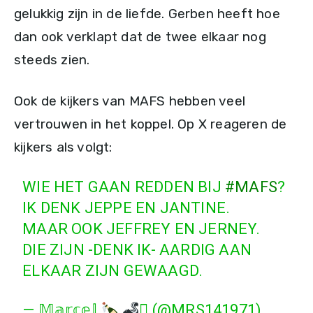
gelukkig zijn in de liefde. Gerben heeft hoe
dan ook verklapt dat de twee elkaar nog
steeds zien.
Ook de kijkers van MAFS hebben veel
vertrouwen in het koppel. Op X reageren de
kijkers als volgt:
WIE HET GAAN REDDEN BIJ
#MAFS
?
IK DENK JEPPE EN JANTINE.
MAAR OOK JEFFREY EN JERNEY.
DIE ZIJN -DENK IK- AARDIG AAN
ELKAAR ZIJN GEWAAGD.
— 𝕄𝕒𝕣𝕔𝕖𝕝
 (@MRS141971)