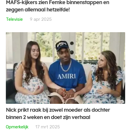
MAFS-kijkers zien Femke binnenstappen en
zeggen allemaal hetzelfde!
Televisie
9 apr 2025
Nick prikt raak bij zowel moeder als dochter
binnen 2 weken en doet zijn verhaal
Opmerkelijk
17 mrt 2025