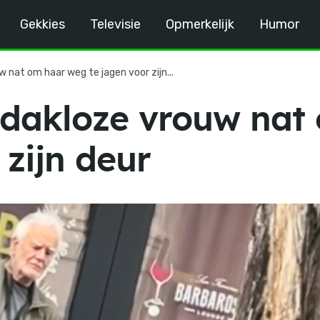
Gekkies
Televisie
Opmerkelijk
Humor
w nat om haar weg te jagen voor zijn...
it dakloze vrouw na
 zijn deur