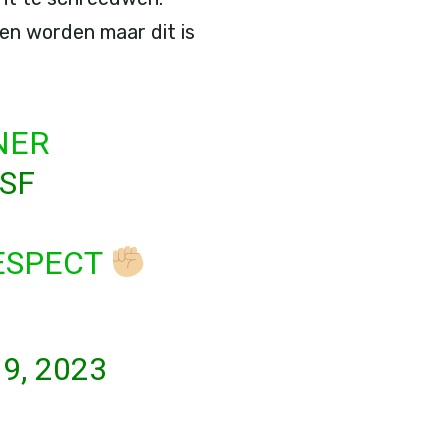
pen worden maar dit is
NER
SF
ESPECT
9, 2023