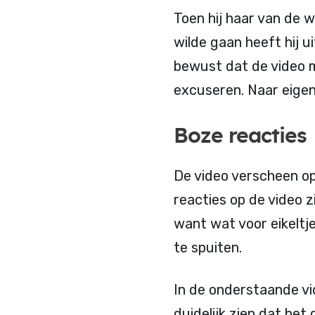
Toen hij haar van de 
wilde gaan heeft hij u
bewust dat de video m
excuseren. Naar eigen
Boze reacties
De video verscheen op
reacties op de video z
want wat voor eikeltj
te spuiten.
In de onderstaande vi
duidelijk zien dat he