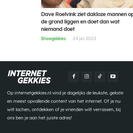
Dave Roelvink ziet dakloze mannen o
de grond liggen en doet dan wat
niemand doet
Showgekkies
24 jan 2023
Op internetgekkies.nl vind je dagelijks de leukste, gekste
en meest opvallende content van het internet. Of je nu
wilt lachen, ontdekken of je vrienden wilt verrassen, bij
ons ben je aan het juiste adres!