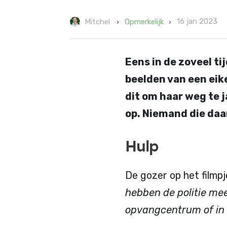
16 jan 2023
Opmerkelijk
Mitchel
Eens in de zoveel t
beelden van een eike
dit om haar weg te j
op. Niemand die daa
Hulp
De gozer op het filmpj
hebben de politie me
opvangcentrum of in 