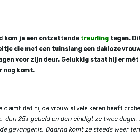
ijd kom je een ontzettende
treurling
tegen. Dit
ltje die met een tuinslang een dakloze vrouw 
agen voor zijn deur. Gelukkig staat hij er mét
r nog komt.
e claimt dat hij de vrouw al vele keren heeft prob
er dan 25x gebeld en dan eindigt ze twee dagen 
de gevangenis. Daarna komt ze steeds weer ter