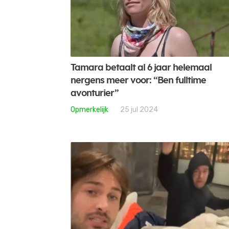
Tamara betaalt al 6 jaar helemaal
nergens meer voor: “Ben fulltime
avonturier”
Opmerkelijk
25 jul 2024