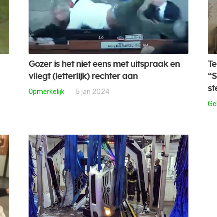
Gozer is het niet eens met uitspraak en
Te
vliegt (letterlijk) rechter aan
“S
st
Opmerkelijk
5 jan 2024
Ge