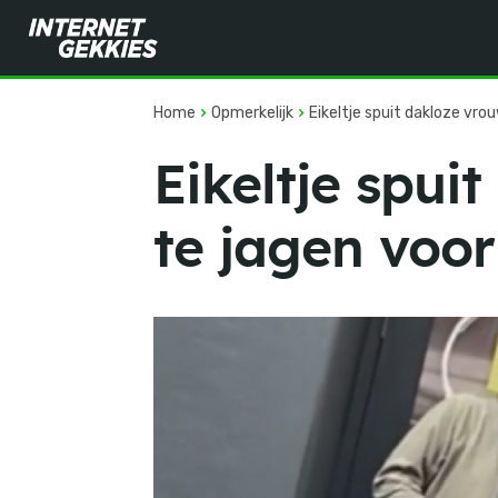
Home
Opmerkelijk
Eikeltje spuit dakloze vrou
Eikeltje spu
te jagen voor