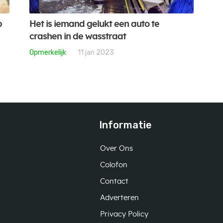
p
Het is iemand gelukt een auto te
crashen in de wasstraat
Opmerkelijk
11 jan 2023
Informatie
Over Ons
Colofon
Contact
Adverteren
Privacy Policy