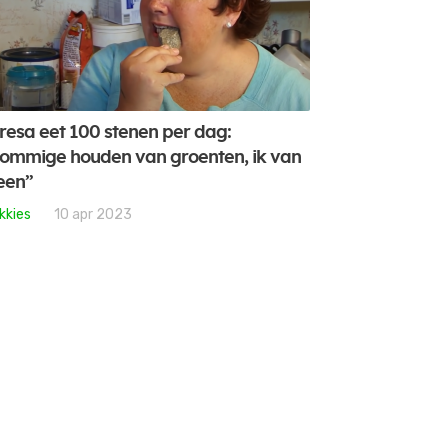
resa eet 100 stenen per dag:
ommige houden van groenten, ik van
een”
kkies
10 apr 2023