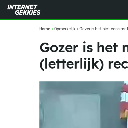
Home
Opmerkelijk
Gozer is het niet eens met 
Gozer is het 
(letterlijk) r