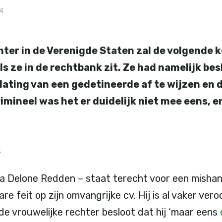
4
hter in de Verenigde Staten zal de volgende 
ls ze in de rechtbank zit. Ze had namelijk be
lating van een gedetineerde af te wijzen en 
mineel was het er duidelijk niet mee eens, en
s
 Delone Redden – staat terecht voor een mishand
re feit op zijn omvangrijke cv. Hij is al vaker ver
de vrouwelijke rechter besloot dat hij ‘maar eens