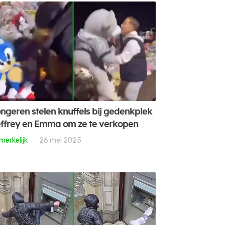
ngeren stelen knuffels bij gedenkplek
ffrey en Emma om ze te verkopen
merkelijk
26 mei 2025