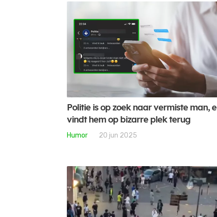
Politie is op zoek naar vermiste man, 
vindt hem op bizarre plek terug
Humor
20 jun 2025