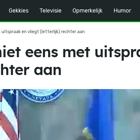
Gekkies
Televisie
Opmerkelijk
Humor
uitspraak en vliegt (letterlijk) rechter aan
niet eens met uitspr
echter aan