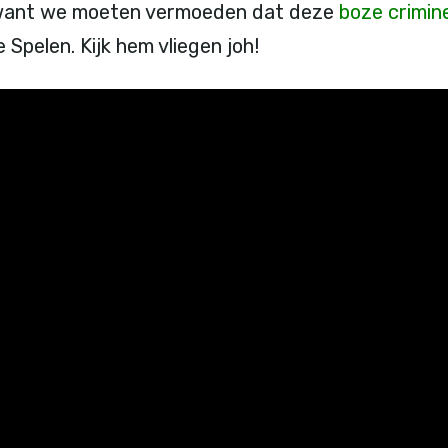
, want we moeten vermoeden dat deze
boze crimin
Spelen. Kijk hem vliegen joh!