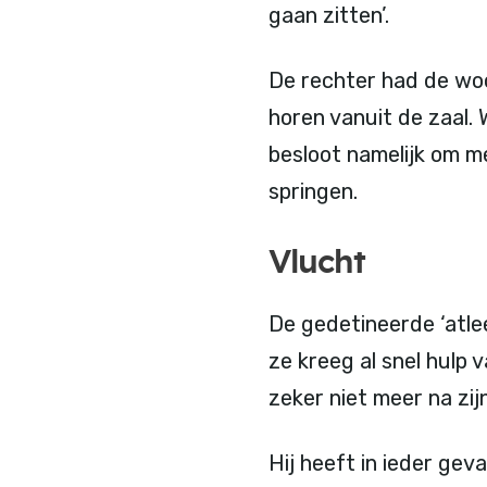
gaan zitten’.
De rechter had de wo
horen vanuit de zaal.
besloot namelijk om m
springen.
Vlucht
De gedetineerde ‘atlee
ze kreeg al snel hulp v
zeker niet meer na zij
Hij heeft in ieder ge