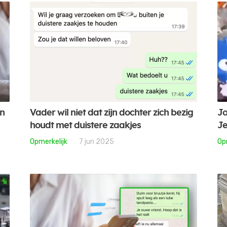
en
Vader wil niet dat zijn dochter zich bezig
Jo
houdt met duistere zaakjes
Je
Opmerkelijk
7 jun 2025
Op