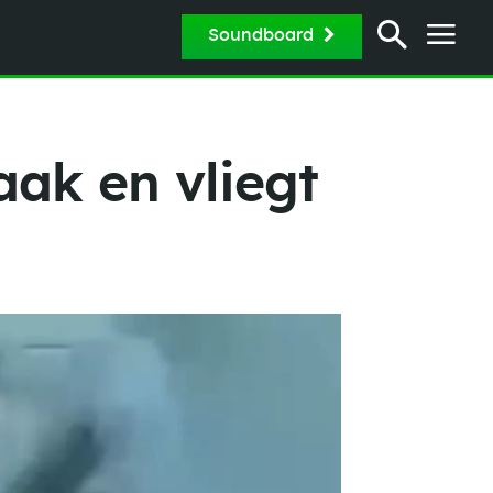
Soundboard
aak en vliegt