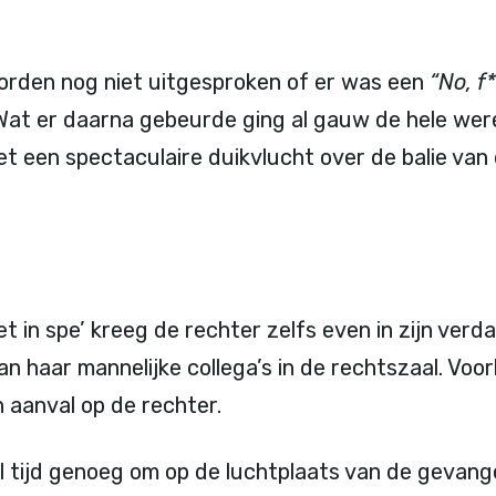
orden nog niet uitgesproken of er was een
“No, f*
 Wat er daarna gebeurde ging al gauw de hele wer
et een spectaculaire duikvlucht over de balie van
t in spe’ kreeg de rechter zelfs even in zijn verd
an haar mannelijke collega’s in de rechtszaal. Voorl
n aanval op de rechter.
val tijd genoeg om op de luchtplaats van de gevan