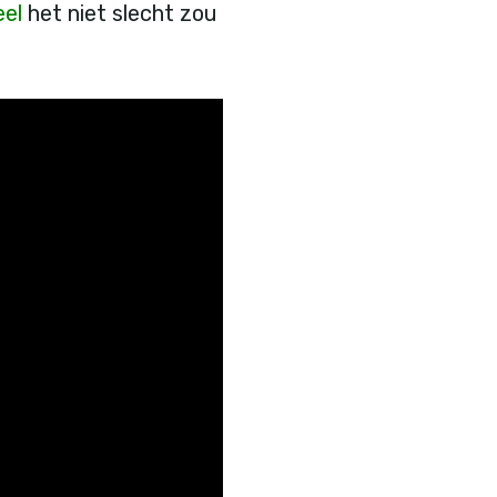
eel
het niet slecht zou