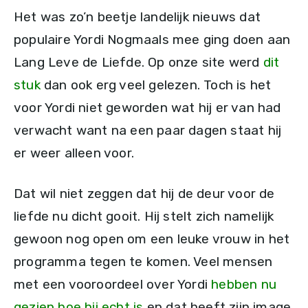
Het was zo’n beetje landelijk nieuws dat
populaire Yordi Nogmaals mee ging doen aan
Lang Leve de Liefde. Op onze site werd
dit
stuk
dan ook erg veel gelezen. Toch is het
voor Yordi niet geworden wat hij er van had
verwacht want na een paar dagen staat hij
er weer alleen voor.
Dat wil niet zeggen dat hij de deur voor de
liefde nu dicht gooit. Hij stelt zich namelijk
gewoon nog open om een leuke vrouw in het
programma tegen te komen. Veel mensen
met een vooroordeel over Yordi
hebben nu
gezien hoe hij echt is
en dat heeft zijn image