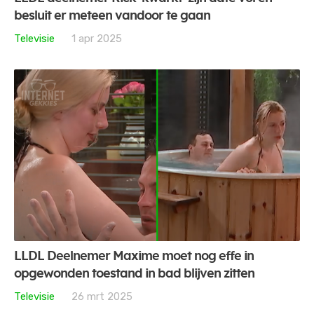
besluit er meteen vandoor te gaan
Televisie
1 apr 2025
LLDL Deelnemer Maxime moet nog effe in
opgewonden toestand in bad blijven zitten
Televisie
26 mrt 2025