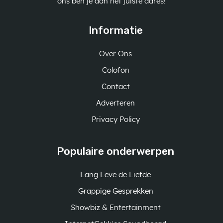
ons ben je aan het juiste adres!
Informatie
Over Ons
Colofon
Contact
Adverteren
Privacy Policy
Populaire onderwerpen
Lang Leve de Liefde
Grappige Gesprekken
Showbiz & Entertainment