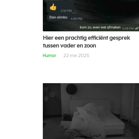
Hier een prachtig efficiënt gesprek
tussen vader en zoon
Humor
22 mei 2025