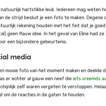
 natuurlijk hartstikke leuk. Iedereen mag weten hoe
van de strijd besluit je een foto te maken. Degene 
atuurlijk rekening houden met het feit dat je goe
l) geen flauw idee. In het geval van Eline had ze 
or een bijzondere gebeurtenis.
cial media
 een mooie foto van het moment maken en deelde di
was er echter al gauw een neef die
iets vreemds aa
chijnlijk zelf waren vergeten te verstoppen. Hela
d om de reacties in de gaten te houden.