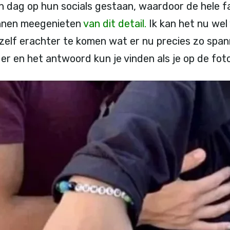
n dag op hun socials gestaan, waardoor de hele fa
unnen meegenieten
van dit detail.
Ik kan het nu wel
 zelf erachter te komen wat er nu precies zo span
er en het antwoord kun je vinden als je op de foto 