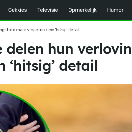
Gekkies
Televisie
Opmerkelijk
Humor
ngsfoto maar vergeten klein 'hitsig' detail
e delen hun verlovi
 ‘hitsig’ detail