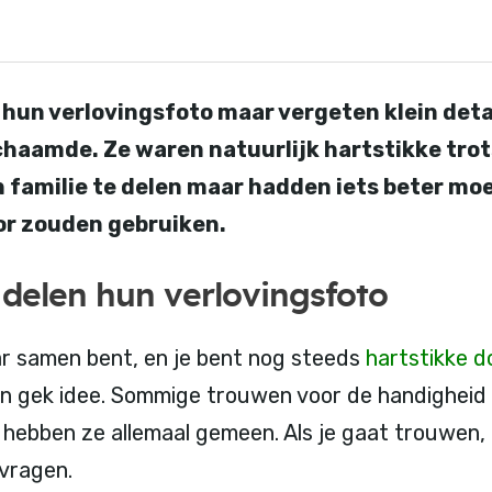
 hun verlovingsfoto maar vergeten klein deta
chaamde. Ze waren natuurlijk hartstikke tro
 familie te delen maar hadden iets beter m
or zouden gebruiken.
 delen hun verlovingsfoto
aar samen bent, en je bent nog steeds
hartstikke do
n gek idee. Sommige trouwen voor de handigheid 
 hebben ze allemaal gemeen. Als je gaat trouwen
 vragen.