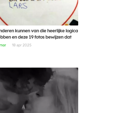
nderen kunnen van die heerlijke logica
bben en deze 19 fotos bewijzen dat
mor
18 apr 2025