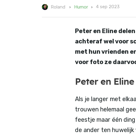
4 sep 2023
Humor
Roland
Peter en Eline delen
achteraf wel voor s
met hun vrienden en
voor foto ze daarvo
Peter en Eline
Als je langer met elk
trouwen helemaal gee
feestje maar één ding
de ander ten huwelijk