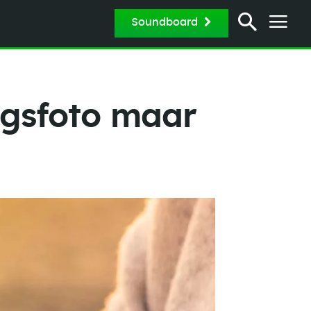
Soundboard
ngsfoto maar