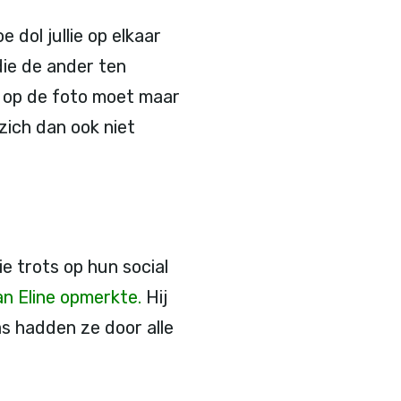
 dol jullie op elkaar
die de ander ten
d op de foto moet maar
zich dan ook niet
e trots op hun social
n Eline opmerkte.
Hij
as hadden ze door alle