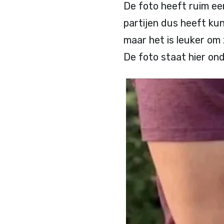
De foto heeft ruim ee
partijen dus heeft k
maar het is leuker om
De foto staat hier ond