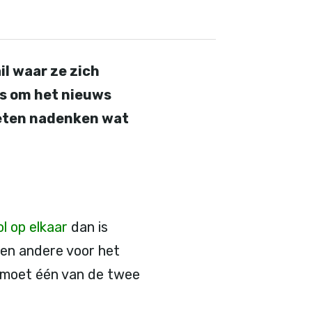
il waar ze zich
ts om het nieuws
oeten nadenken wat
l op elkaar
dan is
en andere voor het
, moet één van de twee