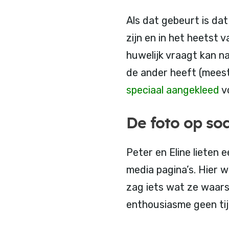
Als dat gebeurt is dat
zijn en in het heetst 
huwelijk vraagt kan n
de ander heeft (meesta
speciaal aangekleed
vo
De foto op so
Peter en Eline lieten
media pagina’s. Hier 
zag iets wat ze waars
enthousiasme geen tij