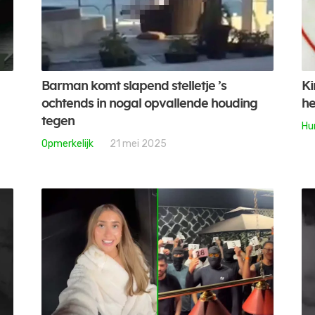
Barman komt slapend stelletje ’s
Ki
ochtends in nogal opvallende houding
he
tegen
Hu
Opmerkelijk
21 mei 2025