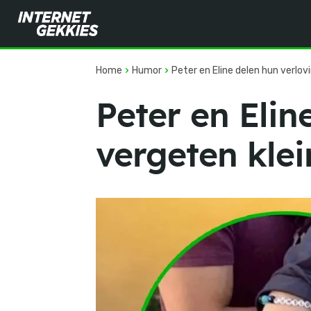
Home
Humor
Peter en Eline delen hun verlovi
Peter en Elin
vergeten klein