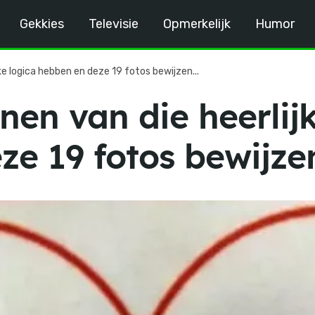
Gekkies
Televisie
Opmerkelijk
Humor
ke logica hebben en deze 19 fotos bewijzen...
en van die heerlijk
ze 19 fotos bewijze