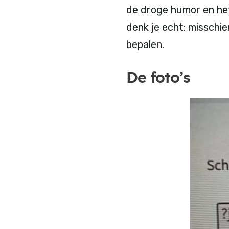
de droge humor en he
denk je echt: misschi
bepalen.
De foto’s