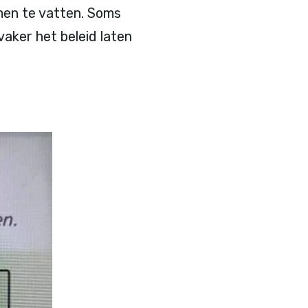
men te vatten. Soms
aker het beleid laten