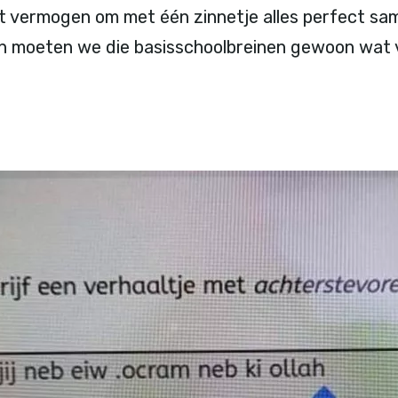
t vermogen om met één zinnetje alles perfect sa
en moeten we die basisschoolbreinen gewoon wat v