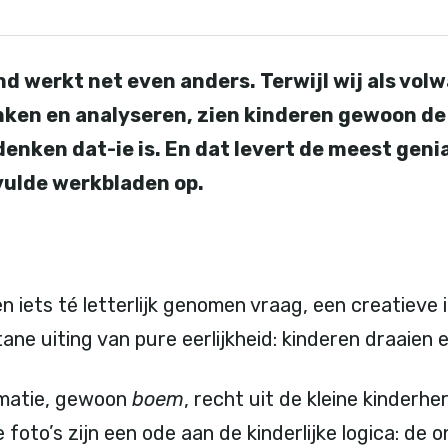
nd werkt net even anders. Terwijl wij als vol
nken en analyseren, zien kinderen gewoon de w
 denken dat-ie is. En dat levert de meest gen
vulde werkbladen op.
 iets té letterlijk genomen vraag, een creatieve 
ne uiting van pure eerlijkheid: kinderen draaien 
lomatie, gewoon
boem
, recht uit de kleine kinderh
 foto’s zijn een ode aan de kinderlijke logica: de o