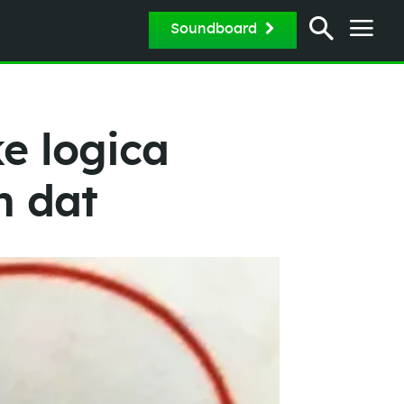
Soundboard
e logica
n dat