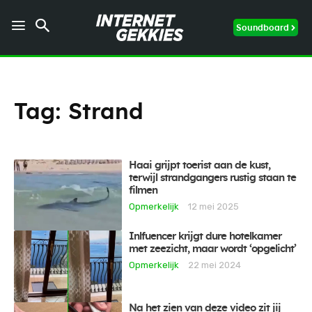
Soundboard
Tag:
Strand
Haai grijpt toerist aan de kust,
terwijl strandgangers rustig staan te
filmen
Opmerkelijk
12 mei 2025
Inlfuencer krijgt dure hotelkamer
met zeezicht, maar wordt ‘opgelicht’
Opmerkelijk
22 mei 2024
Na het zien van deze video zit jij