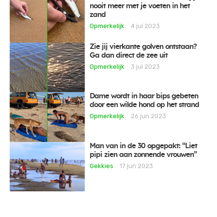
nooit meer met je voeten in het
zand
Opmerkelijk
4 jul 2023
Zie jij vierkante golven ontstaan?
Ga dan direct de zee uit
Opmerkelijk
3 jul 2023
Dame wordt in haar bips gebeten
door een wilde hond op het strand
Opmerkelijk
26 jun 2023
Man van in de 30 opgepakt: “Liet
pipi zien aan zonnende vrouwen”
Gekkies
17 jun 2023