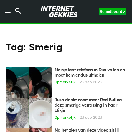
Soundboard
Tag:
Smerig
Meisje laat telefoon in Dixi vallen en
moet hem er dus uithalen
Opmerkelijk
23 sep 2023
Julia drinkt nooit meer Red Bull na
deze smerige verrassing in haar
blikje
Opmerkelijk
23 sep 2023
Na het zien van deze video zit jij