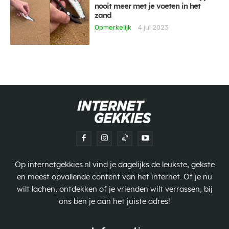
nooit meer met je voeten in het
zand
Opmerkelijk
4 jul 2023
Op internetgekkies.nl vind je dagelijks de leukste, gekste
en meest opvallende content van het internet. Of je nu
wilt lachen, ontdekken of je vrienden wilt verrassen, bij
ons ben je aan het juiste adres!