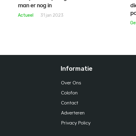
man er nog in
di
p
Actueel
31 jan 2023
Ge
Informatie
Over Ons
Colofon
Contact
Adverteren
Privacy Policy