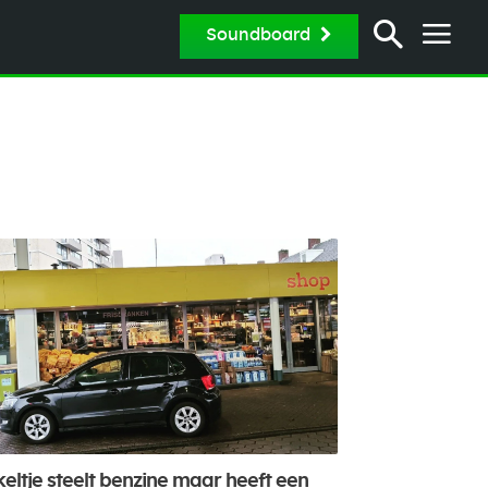
Soundboard
keltje steelt benzine maar heeft een