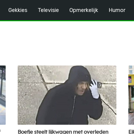
Gekkies
Televisie
Opmerkelijk
Humor
f
Boefje steelt lijkwagen met overleden
Ei