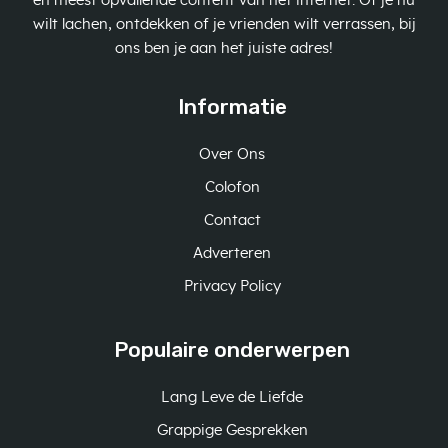
en meest opvallende content van het internet. Of je nu
wilt lachen, ontdekken of je vrienden wilt verrassen, bij
ons ben je aan het juiste adres!
Informatie
Over Ons
Colofon
Contact
Adverteren
Privacy Policy
Populaire onderwerpen
Lang Leve de Liefde
Grappige Gesprekken