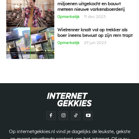
miljoenen uitgekocht en bouwt
meteen nieuwe varkensboerderij
Opmerkelijk
11 dec 2023
Wielrenner knalt vol op trekker als
boer ineens bewust op zijn rem trapt
Opmerkelijk
29 jun 2023
Op internetgekkies.nl vind je dagelijks de leukste, gekste