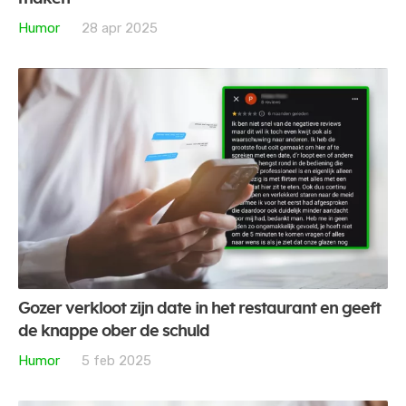
Humor
28 apr 2025
Gozer verkloot zijn date in het restaurant en geeft
de knappe ober de schuld
Humor
5 feb 2025