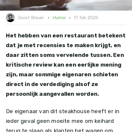
17 feb 2025
Humor
Joost Breuer
Het hebben van een restaurant betekent
dat je met recensies te maken krijgt, en
daar zitten soms vervelende tussen. Een
kritische review kan een eerlijke mening
zijn, maar sommige eigenaren schieten
direct in de verdediging alsof ze
persoonlijk aangevallen worden.
De eigenaar van dit steakhouse heeft er in
ieder geval geen moeite mee om keihard
terug te slaan als klanten het wagen om