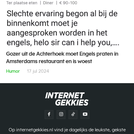
Gozer uit de Achterhoek moet Engels praten in
Amsterdams restaurant en is woest
Humor
17 jul 2024
Op internetgekkies.nl vind je dagelijks de leukste, gekste