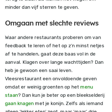
minder dan vijf sterren te geven.
Omgaan met slechte reviews
Waar andere restaurants proberen om van
feedback te leren of het op z’n minst netjes
af te handelen, gaat deze baas vol in de
aanval. Klagen over lange wachttijden? Dan
heb je gewoon een saai leven.
Vleesrestaurant een onvoldoende geven
omdat er weinig groenten op het
menu
staan
? Dan kun je beter op een bleekselderij
gaan knagen
met je konijn. Zelfs als iemand
alleen ‘lekker eten’ zegt, maar ‘maar’ drie