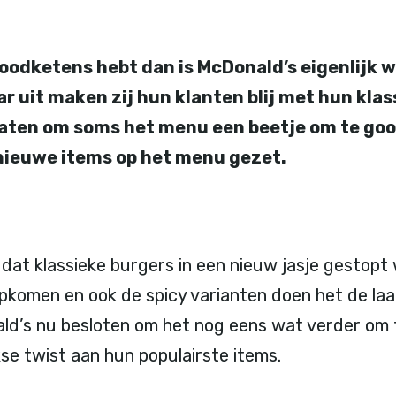
tfoodketens hebt dan is McDonald’s eigenlijk 
aar uit maken zij hun klanten blij met hun kla
laten om soms het menu een beetje om te goo
nieuwe items op het menu gezet.
dat klassieke burgers in een nieuw jasje gestop
pkomen en ook de spicy varianten doen het de laat
d’s nu besloten om het nog eens wat verder om t
se twist aan hun populairste items.