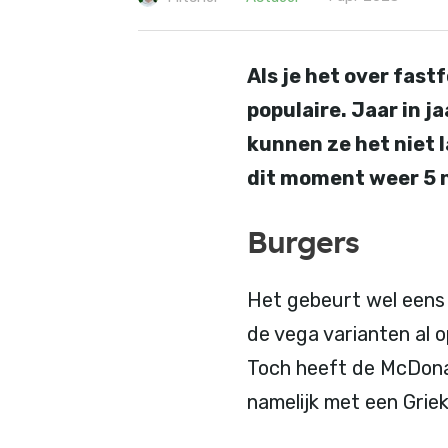
Als je het over fas
populaire. Jaar in j
kunnen ze het niet 
dit moment weer 5 
Burgers
Het gebeurt wel eens 
de vega varianten al o
Toch heeft de McDonal
namelijk met een Griek