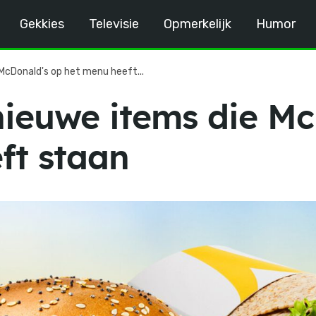
Gekkies
Televisie
Opmerkelijk
Humor
 McDonald's op het menu heeft...
 nieuwe items die M
ft staan