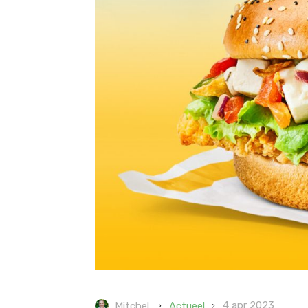
4 apr 2023
Actueel
Mitchel