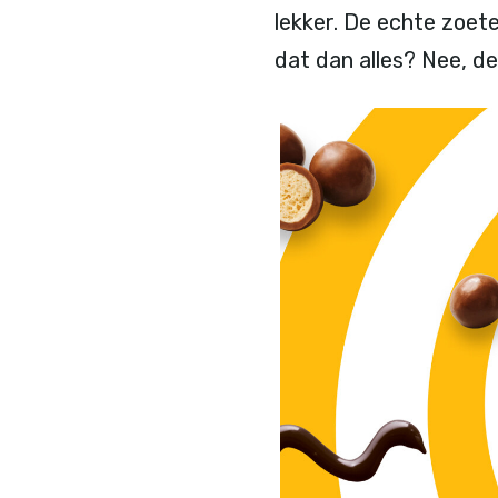
lekker. De echte zoet
dat dan alles? Nee, d