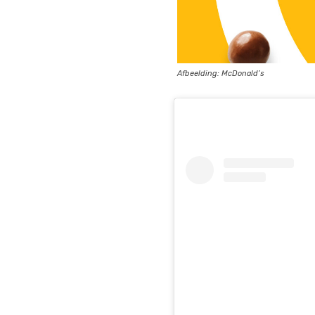
Afbeelding: McDonald’s