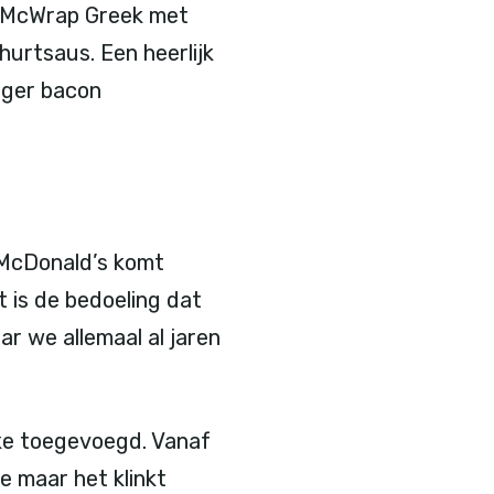
e McWrap Greek met
hurtsaus. Een heerlijk
rger bacon
e McDonald’s komt
t is de bedoeling dat
r we allemaal al jaren
ake toegevoegd. Vanaf
e maar het klinkt