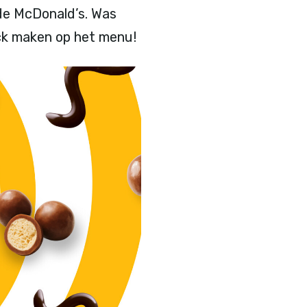
de McDonald’s. Was
ack maken op het menu!