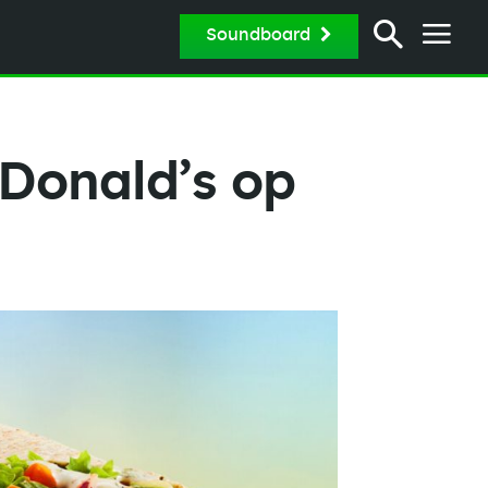
Soundboard
cDonald’s op