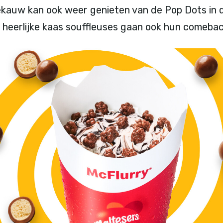
ekauw kan ook weer genieten van de Pop Dots in 
e heerlijke kaas souffleuses gaan ook hun comeb