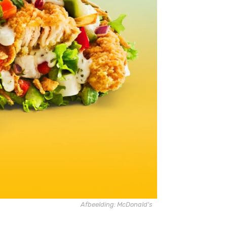
Afbeelding: McDonald's