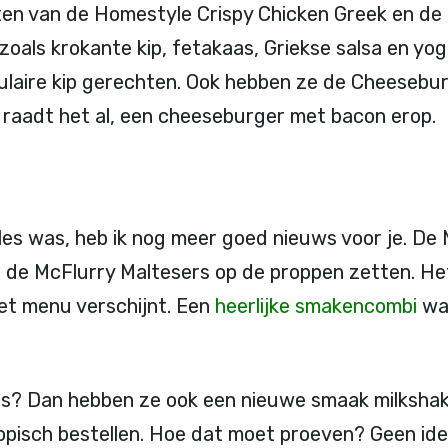
eten van de Homestyle Crispy Chicken Greek en d
 zoals krokante kip, fetakaas, Griekse salsa en yog
pulaire kip gerechten. Ook hebben ze de Cheesebu
e raadt het al, een cheeseburger met bacon erop.
alles was, heb ik nog meer goed nieuws voor je. D
et de McFlurry Maltesers op de proppen zetten. He
 het menu verschijnt. Een
heerlijke smakencombi
waa
sjes? Dan hebben ze ook een nieuwe smaak milksh
opisch bestellen. Hoe dat moet proeven? Geen ide