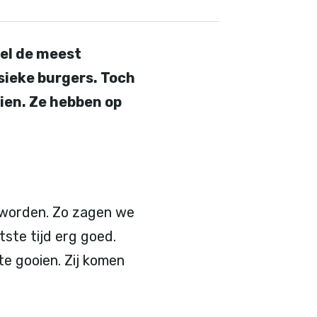
wel de meest
ssieke burgers. Toch
ien. Ze hebben op
t worden. Zo zagen we
ste tijd erg goed.
e gooien. Zij komen