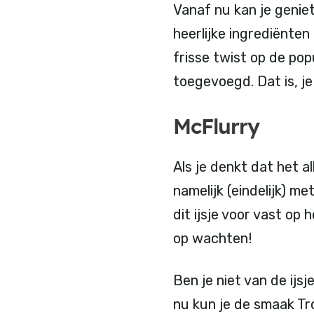
Vanaf nu kan je geni
heerlijke ingrediënten
frisse twist op de po
toegevoegd. Dat is, j
McFlurry
Als je denkt dat het 
namelijk (eindelijk) m
dit ijsje voor vast op
op wachten!
Ben je niet van de ij
nu kun je de smaak Tr