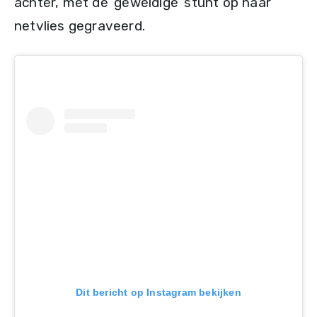
achter, met de ‘geweldige’ stunt op haar
netvlies gegraveerd.
Dit bericht op Instagram bekijken