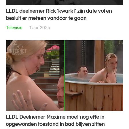
LLDL deelnemer Rick ‘kwarkt’ zijn date vol en
besluit er meteen vandoor te gaan
Televisie
1 apr 2025
LLDL Deelnemer Maxime moet nog effe in
opgewonden toestand in bad blijven zitten