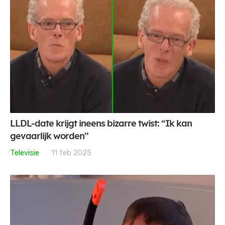
LLDL-date krijgt ineens bizarre twist: “Ik kan
gevaarlijk worden”
Televisie
11 feb 2025