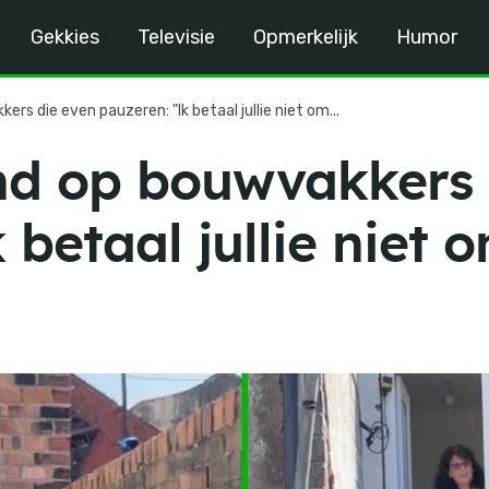
Gekkies
Televisie
Opmerkelijk
Humor
rs die even pauzeren: "Ik betaal jullie niet om...
d op bouwvakkers 
 betaal jullie niet 