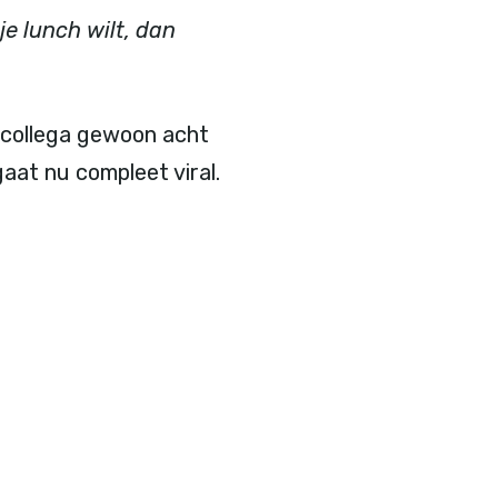
je lunch wilt, dan
 collega gewoon acht
at nu compleet viral.