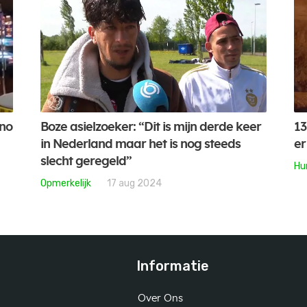
ino
Boze asielzoeker: “Dit is mijn derde keer
13
in Nederland maar het is nog steeds
er
slecht geregeld”
Hu
Opmerkelijk
17 aug 2024
Informatie
Over Ons