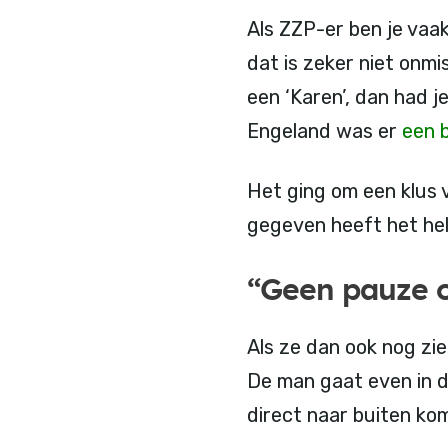
Als ZZP-er ben je vaak
dat is zeker niet onmis
een ‘Karen’, dan had 
Engeland was er
een 
Het ging om een klus 
gegeven heeft het hele
“Geen pauze o
Als ze dan ook nog zi
De man gaat even in d
direct naar buiten kom