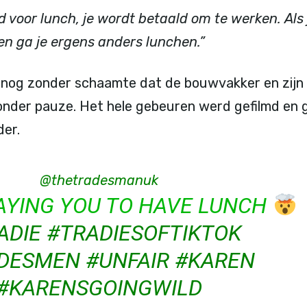
d voor lunch, je wordt betaald om te werken. Als 
 en ga je ergens anders lunchen.”
k nog zonder schaamte dat de bouwvakker en zijn
der pauze. Het hele gebeuren werd gefilmd en ga
der.
@thetradesmanuk
PAYING YOU TO HAVE LUNCH
ADIE
#TRADIESOFTIKTOK
DESMEN
#UNFAIR
#KAREN
#KARENSGOINGWILD