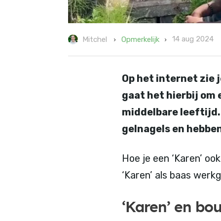
14 aug 2024
Opmerkelijk
Mitchel
Op het internet zie 
gaat het hierbij om 
middelbare leeftijd
gelnagels en hebben
Hoe je een ‘Karen’ ook 
‘Karen’ als baas werkg
‘Karen’ en bo