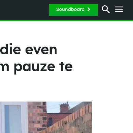
Soundboard
die even
om pauze te