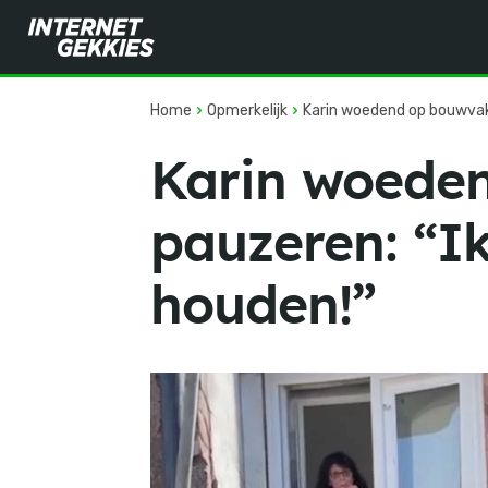
Home
Opmerkelijk
Karin woedend op bouwvakke
Karin woeden
pauzeren: “Ik
houden!”