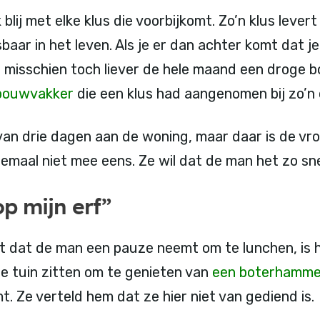
 blij met elke klus die voorbijkomt. Zo’n klus lever
baar in het leven. Als je er dan achter komt dat je
je misschien toch liever de hele maand een droge
bouwvakker
die een klus had aangenomen bij zo’n 
van drie dagen aan de woning, maar daar is de vr
maal niet mee eens. Ze wil dat de man het zo snel
p mijn erf”
et dat de man een pauze neemt om te lunchen, is 
e tuin zitten om te genieten van
een boterhamme
t. Ze verteld hem dat ze hier niet van gediend is.