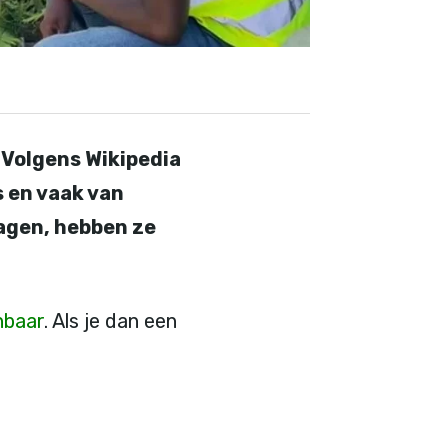
. Volgens Wikipedia
s en vaak van
wagen, hebben ze
nbaar
. Als je dan een