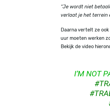
“Je wordt niet betaal
verlaat je het terrein
Daarna vertelt ze oo
uur moeten werken zon
Bekijk de video hieron
I’M NOT 
#TR
#TRA