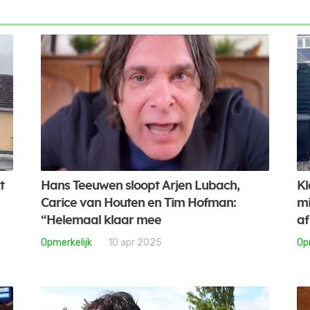
t
Hans Teeuwen sloopt Arjen Lubach,
Kl
Carice van Houten en Tim Hofman:
mi
“Helemaal klaar mee
af
Opmerkelijk
10 apr 2025
Op