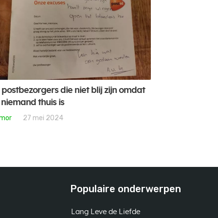
 postbezorgers die niet blij zijn omdat
 niemand thuis is
mor
27 mei 2024
Populaire onderwerpen
Lang Leve de Liefde