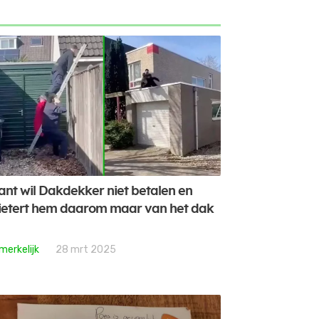
ant wil Dakdekker niet betalen en
etert hem daarom maar van het dak
merkelijk
28 mrt 2025