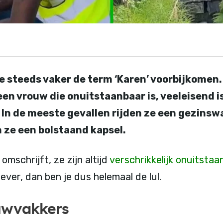
je steeds vaker de term ‘Karen’ voorbijkomen
een vrouw die onuitstaanbaar is, veeleisend i
. In de meeste gevallen rijden ze een gezins
 ze een bolstaand kapsel.
omschrijft, ze zijn altijd
verschrikkelijk onuitstaa
ever, dan ben je dus helemaal de lul.
uwvakkers