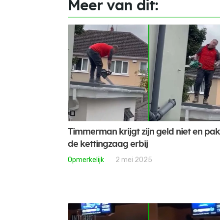
Meer van dit:
Timmerman krijgt zijn geld niet en pak
de kettingzaag erbij
Opmerkelijk
2 mei 2025