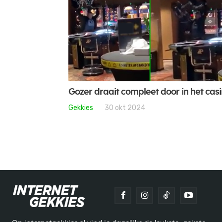
Gozer draait compleet door in het cas
Gekkies
30 okt 2024