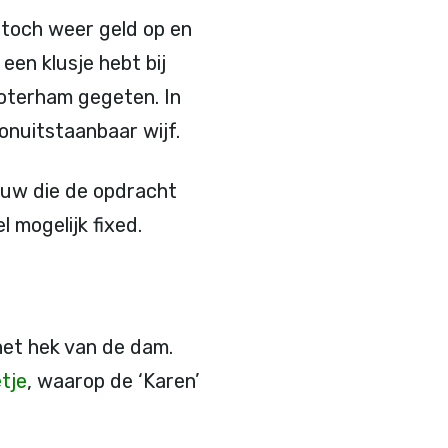
t toch weer geld op en
 een klusje hebt bij
 boterham gegeten.
In
onuitstaanbaar wijf.
ouw die de opdracht
 mogelijk fixed.
het hek van de dam.
tje
, waarop de ‘Karen’