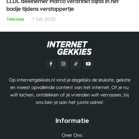
LLDL deelnemer Marco verdrinkt bijna in het
badje tijdens verstoppertje
Televisie
7 feb 2025
Op internetgekkies.nl vind je dagelijks de leukste, gekste
en meest opvallende content van het internet. Of je nu
wilt lachen, ontdekken of je vrienden wilt verrassen, bij
ons ben je aan het juiste adres!
Informatie
Over Ons