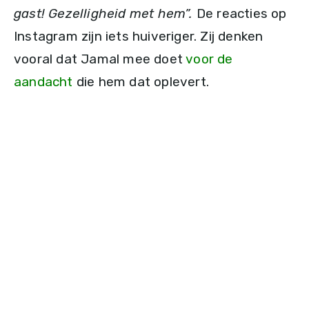
gast! Gezelligheid met hem”.
De reacties op
Instagram zijn iets huiveriger. Zij denken
vooral dat Jamal mee doet
voor de
aandacht
die hem dat oplevert.