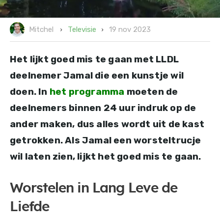
19 nov 2023
Televisie
Mitchel
Het lijkt goed mis te gaan met LLDL
deelnemer Jamal die een kunstje wil
doen. In
het programma
moeten de
deelnemers binnen 24 uur indruk op de
ander maken, dus alles wordt uit de kast
getrokken. Als Jamal een worsteltrucje
wil laten zien, lijkt het goed mis te gaan.
Worstelen in Lang Leve de
Liefde