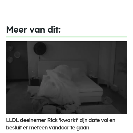
Meer van dit:
LLDL deelnemer Rick ‘kwarkt’ zijn date vol en
besluit er meteen vandoor te gaan