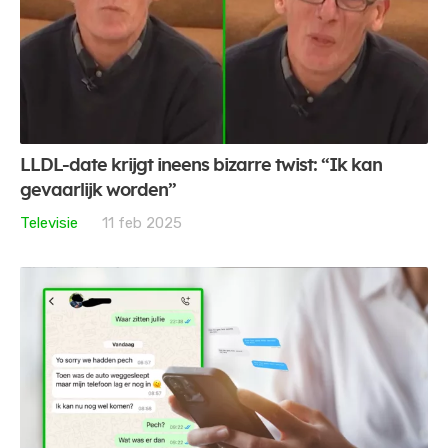
LLDL-date krijgt ineens bizarre twist: “Ik kan
gevaarlijk worden”
Televisie
11 feb 2025