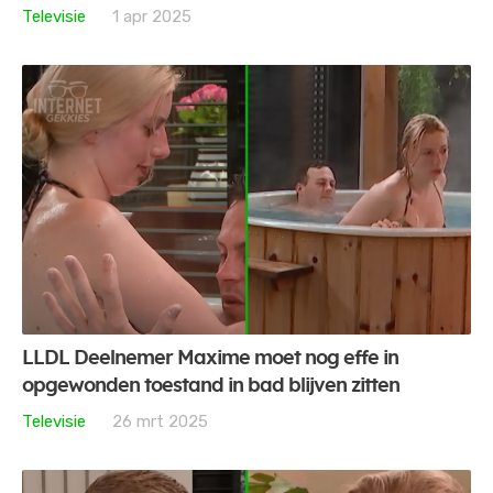
Televisie
1 apr 2025
LLDL Deelnemer Maxime moet nog effe in
opgewonden toestand in bad blijven zitten
Televisie
26 mrt 2025