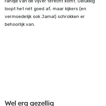
randje van de vijver terecht komt. Gelukkig
loopt het nét goed af, maar kijkers (en
vermoedelijk ook Jamal) schrokken er
behoorlijk van.
Wel erg gezellig