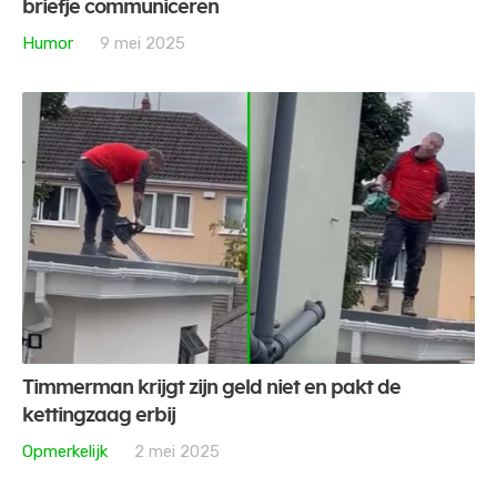
briefje communiceren
Humor
9 mei 2025
Timmerman krijgt zijn geld niet en pakt de
kettingzaag erbij
Opmerkelijk
2 mei 2025