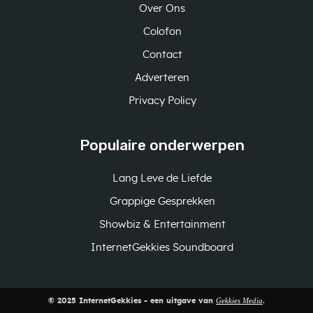
Over Ons
Colofon
Contact
Adverteren
Privacy Policy
Populaire onderwerpen
Lang Leve de Liefde
Grappige Gesprekken
Showbiz & Entertainment
InternetGekkies Soundboard
Gekkies Media
© 2025 InternetGekkies - een uitgave van
.