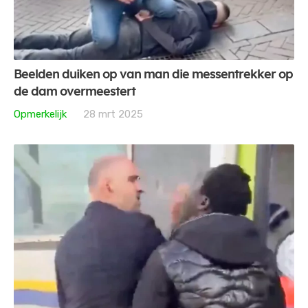
Beelden duiken op van man die messentrekker op
de dam overmeestert
Opmerkelijk
28 mrt 2025