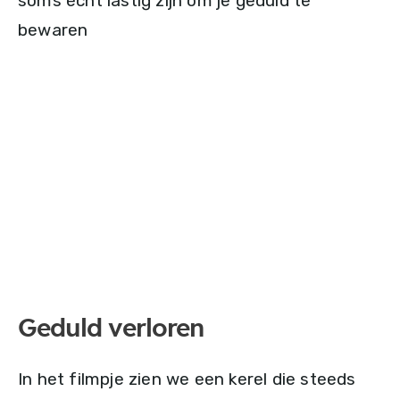
soms écht lastig zijn om je geduld te
bewaren
Geduld verloren
In het filmpje zien we een kerel die steeds