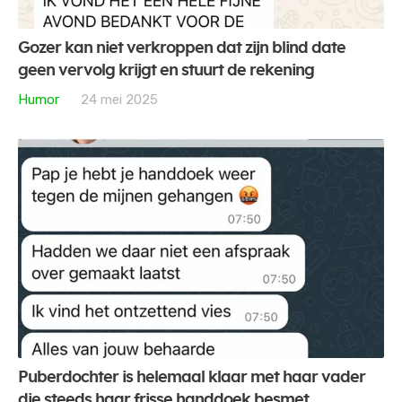
Gozer kan niet verkroppen dat zijn blind date
geen vervolg krijgt en stuurt de rekening
Humor
24 mei 2025
Puberdochter is helemaal klaar met haar vader
die steeds haar frisse handdoek besmet.